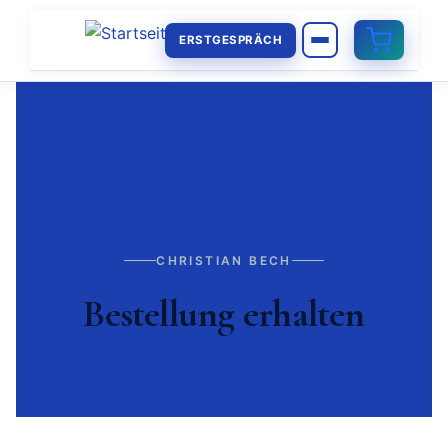
ERSTGESPRÄCH
CHRISTIAN BECH
Bestellung erhalten