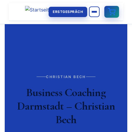
ERSTGESPRÄCH
CHRISTIAN BECH
Business Coaching
Darmstadt – Christian
Bech