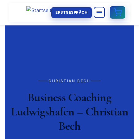
ERSTGESPRÄCH
CHRISTIAN BECH
Business Coaching
Ludwigshafen – Christian
Bech