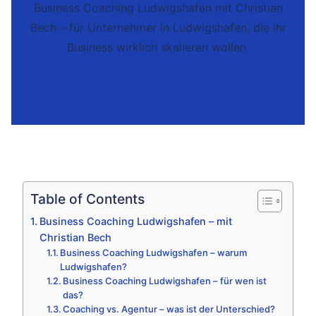
Business Coaching Ludwigshafen mit Christian
Bech – für Unternehmer in Ludwigshafen, die ihr
Business wirklich skalieren wollen.
Table of Contents
Business Coaching Ludwigshafen – mit
Christian Bech
Business Coaching Ludwigshafen – warum
Ludwigshafen?
Business Coaching Ludwigshafen – für wen ist
das?
Coaching vs. Agentur – was ist der Unterschied?