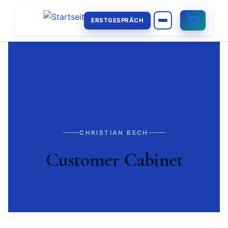
ERSTGESPRÄCH
CHRISTIAN BECH
Customer Cabinet