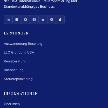
den USA, internationale Steueroptimierung und
Standortunabhängiges Business.
LEISTUNGEN
Auswanderung Beratung
LLC Gründung USA
Reiseberatung
Buchhaltung
Steueroptimierung
INFORMATIONEN
Über mich