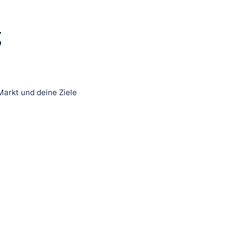
g
arkt und deine Ziele