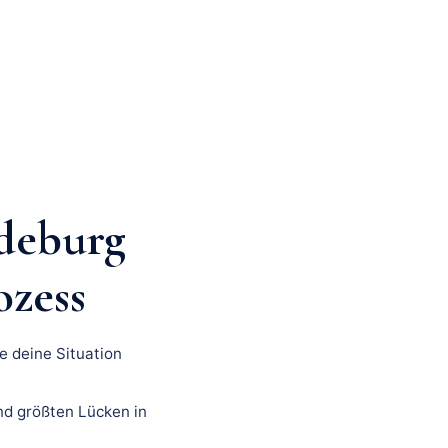
deburg
ozess
e deine Situation
nd größten Lücken in