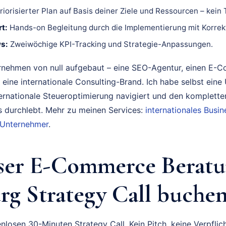
riorisierter Plan auf Basis deiner Ziele und Ressourcen – kein
t:
Hands-on Begleitung durch die Implementierung mit Korrek
s:
Zweiwöchige KPI-Tracking und Strategie-Anpassungen.
rnehmen von null aufgebaut – eine SEO-Agentur, einen E-
 eine internationale Consulting-Brand. Ich habe selbst eine
ternationale Steueroptimierung navigiert und den komplette
durchlebt. Mehr zu meinen Services:
internationales Bus
 Unternehmer
.
ser E-Commerce Berat
g Strategy Call buche
nlosen 30-Minuten Strategy Call. Kein Pitch, keine Verpflich