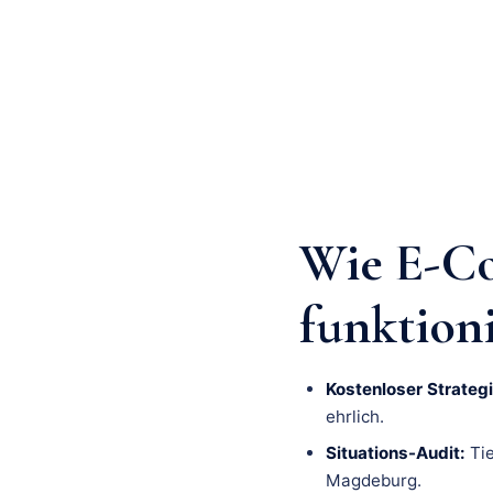
Wie E-C
funktion
Kostenloser Strategi
ehrlich.
Situations-Audit:
Tie
Magdeburg.