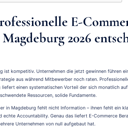
ofessionelle E-Comme
 Magdeburg 2026 entsc
 ist kompetitiv. Unternehmen die jetzt gewinnen führen e
ategie aus während Mitbewerber noch raten. Professione
liefert einen systematischen Vorteil der sich monatlich auf
schwendete Ressourcen, solide Fundamente.
 in Magdeburg fehlt nicht Information – ihnen fehlt ein kl
und echte Accountability. Genau das liefert E-Commerce B
ehrere Unternehmen von null aufgebaut hat.