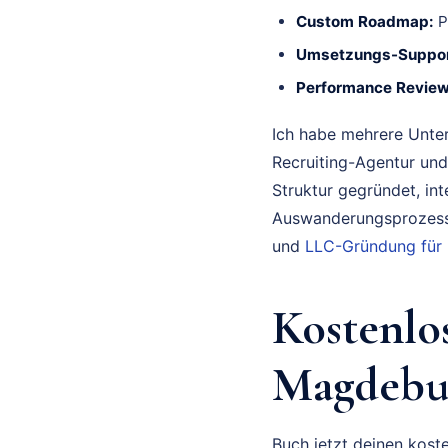
Custom Roadmap:
P
Umsetzungs-Suppor
Performance Review
Ich habe mehrere Unte
Recruiting-Agentur und
Struktur gegründet, in
Auswanderungsprozess 
und
LLC-Gründung für
Kostenlo
Magdebur
Buch jetzt deinen koste