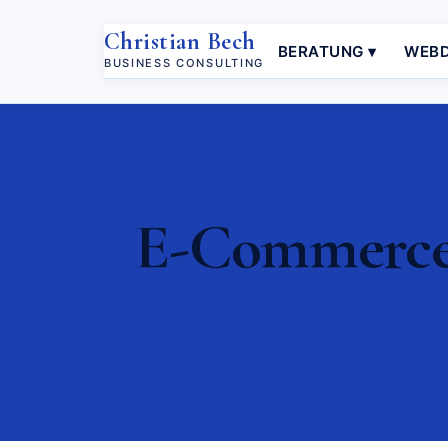
Christian Bech
BERATUNG ▾
WEBD
BUSINESS CONSULTING
E-Commerce 