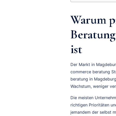
Warum pr
Beratung
ist
Der Markt in Magdeburg
commerce beratung Str
beratung in Magdeburg 
Wachstum, weniger ver
Die meisten Unternehmer
richtigen Prioritäten 
jemandem der selbst m