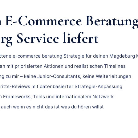
n E-Commerce Beratun
g Service liefert
ittene e-commerce beratung Strategie für deinen Magdeburg M
n mit priorisierten Aktionen und realistischen Timelines
ng zu mir – keine Junior-Consultants, keine Weiterleitungen
ritts-Reviews mit datenbasierter Strategie-Anpassung
 Frameworks, Tools und internationalem Netzwerk
 auch wenn es nicht das ist was du hören willst