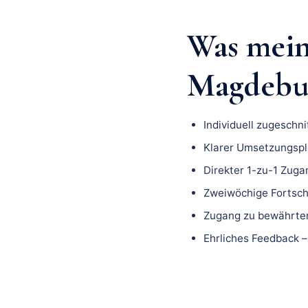
Was mei
Magdebur
Individuell zugeschn
Klarer Umsetzungspla
Direkter 1-zu-1 Zuga
Zweiwöchige Fortsch
Zugang zu bewährten
Ehrliches Feedback –