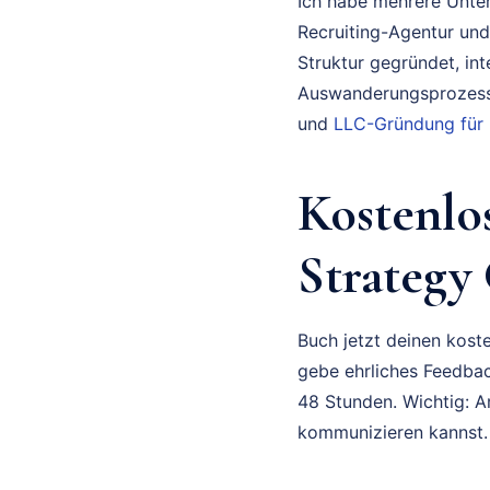
Ich habe mehrere Unte
Recruiting-Agentur und
Struktur gegründet, in
Auswanderungsprozess 
und
LLC-Gründung für
Kostenlo
Strategy
Buch jetzt deinen koste
gebe ehrliches Feedbac
48 Stunden. Wichtig: A
kommunizieren kannst.