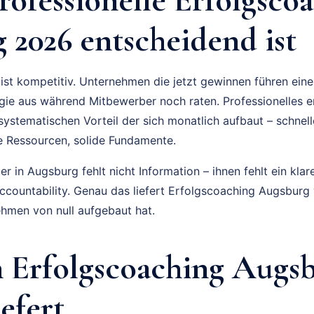
 2026 entscheidend ist
ist kompetitiv. Unternehmen die jetzt gewinnen führen ein
gie aus während Mitbewerber noch raten. Professionelles e
 systematischen Vorteil der sich monatlich aufbaut – schne
 Ressourcen, solide Fundamente.
 in Augsburg fehlt nicht Information – ihnen fehlt ein klar
Accountability. Genau das liefert Erfolgscoaching Augsbur
hmen von null aufgebaut hat.
 Erfolgscoaching Augs
iefert