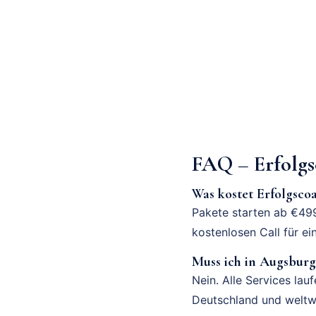
FAQ – Erfolgs
Was kostet Erfolgsco
Pakete starten ab €499
kostenlosen Call für ei
Muss ich in Augsburg
Nein. Alle Services la
Deutschland und weltwe