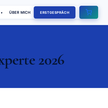
E
ÜBER MICH
ERSTGESPRÄCH
xperte 2026