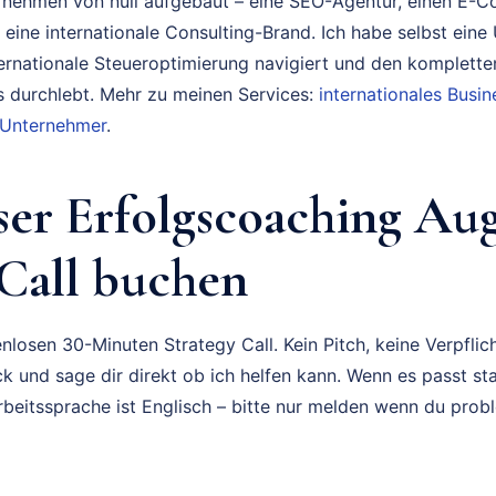
rnehmen von null aufgebaut – eine SEO-Agentur, einen E-
 eine internationale Consulting-Brand. Ich habe selbst eine
ternationale Steueroptimierung navigiert und den komplette
durchlebt. Mehr zu meinen Services:
internationales Bus
 Unternehmer
.
ser Erfolgscoaching Au
 Call buchen
nlosen 30-Minuten Strategy Call. Kein Pitch, keine Verpflich
k und sage dir direkt ob ich helfen kann. Wenn es passt sta
rbeitssprache ist Englisch – bitte nur melden wenn du prob