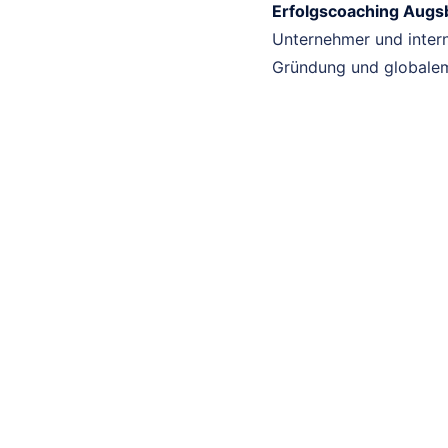
Erfolgscoaching Augs
Unternehmer und intern
Gründung und globalem