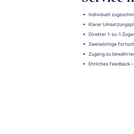
Individuell zugeschn
Klarer Umsetzungspla
Direkter 1-zu-1 Zuga
Zweiwöchige Fortsch
Zugang zu bewährten
Ehrliches Feedback –