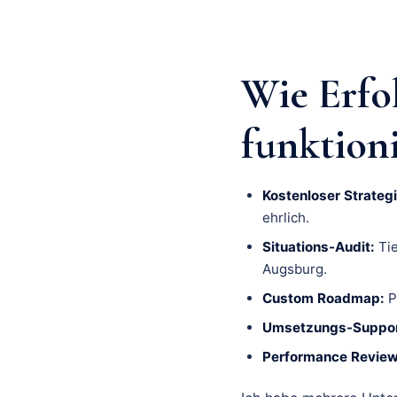
Wie Erfo
funktion
Kostenloser Strategi
ehrlich.
Situations-Audit:
Tie
Augsburg.
Custom Roadmap:
P
Umsetzungs-Suppor
Performance Review