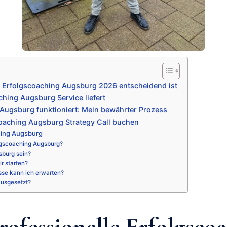
 Erfolgscoaching Augsburg 2026 entscheidend ist
hing Augsburg Service liefert
Augsburg funktioniert: Mein bewährter Prozess
oaching Augsburg Strategy Call buchen
hing Augsburg
lgscoaching Augsburg?
sburg sein?
r starten?
sse kann ich erwarten?
ausgesetzt?
ofessionelle Erfolgsco