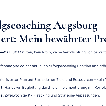
lgscoaching Augsburg
iert: Mein bewährter Pr
e-Call:
30 Minuten, kein Pitch, keine Verpflichtung. Ich bewert
fenanalyse deiner aktuellen erfolgscoaching Position und grö
riorisierter Plan auf Basis deiner Ziele und Ressourcen – kein
t:
Hands-on Begleitung durch die Implementierung mit Korrek
s:
Zweiwöchige KPI-Tracking und Strategie-Anpassungen.