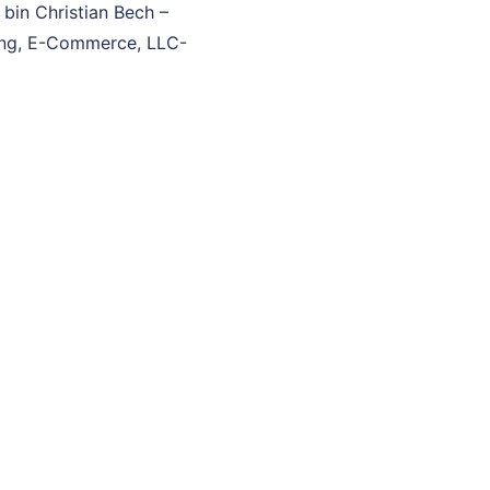
 bin Christian Bech –
hing, E-Commerce, LLC-