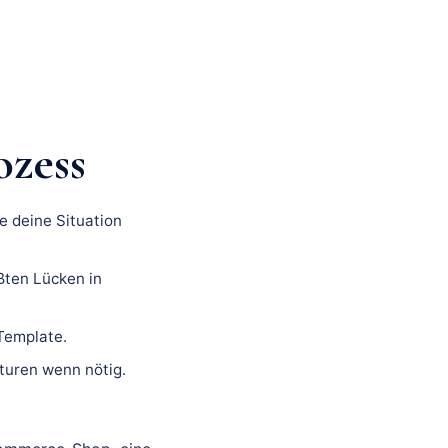
ozess
e deine Situation
ßten Lücken in
 Template.
turen wenn nötig.