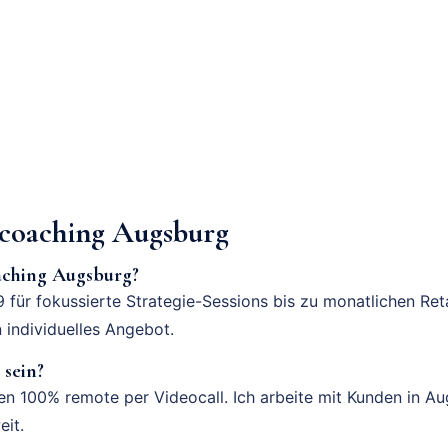
coaching Augsburg
aching Augsburg?
 für fokussierte Strategie-Sessions bis zu monatlichen Ret
n individuelles Angebot.
 sein?
ufen 100% remote per Videocall. Ich arbeite mit Kunden in A
it.