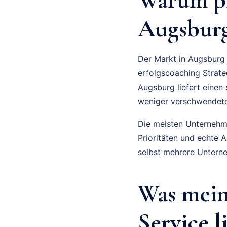
Augsburg
Der Markt in Augsburg 
erfolgscoaching Strate
Augsburg liefert einen
weniger verschwendete
Die meisten Unternehmer
Prioritäten und echte 
selbst mehrere Unterne
Was mein
Service l