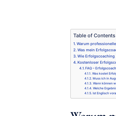
Table of Contents
Warum professionelle
Was mein Erfolgscoac
Wie Erfolgscoaching 
Kostenloser Erfolgsc
FAQ – Erfolgscoac
Was kostet Erfo
Muss ich in Aug
Wann können wi
Welche Ergebni
Ist Englisch vor
Warum pr