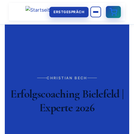
ERSTGESPRÄCH
CHRISTIAN BECH
Erfolgscoaching Bielefeld |
Experte 2026