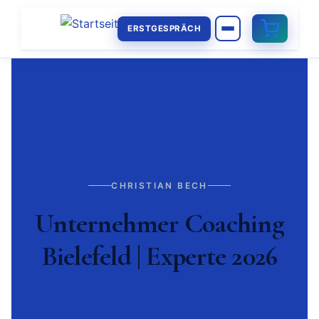
ERSTGESPRÄCH
CHRISTIAN BECH
Unternehmer Coaching
Bielefeld | Experte 2026