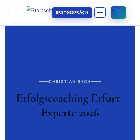
ERSTGESPRÄCH
CHRISTIAN BECH
Erfolgscoaching Erfurt |
Experte 2026