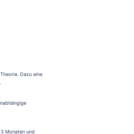
 Theorie. Dazu eine
.
unabhängige
t 3 Monaten und