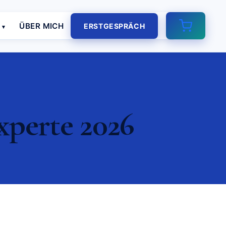
E
ÜBER MICH
ERSTGESPRÄCH
xperte 2026