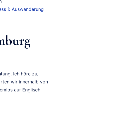
n
iness & Auswanderung
amburg
tung. Ich höre zu,
rten wir innerhalb von
lemlos auf Englisch