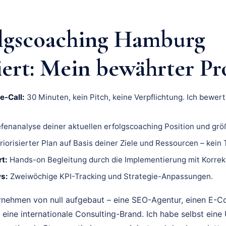
lgscoaching Hamburg
iert: Mein bewährter Pr
e-Call:
30 Minuten, kein Pitch, keine Verpflichtung. Ich bewert
fenanalyse deiner aktuellen erfolgscoaching Position und gr
riorisierter Plan auf Basis deiner Ziele und Ressourcen – kein
t:
Hands-on Begleitung durch die Implementierung mit Korrek
s:
Zweiwöchige KPI-Tracking und Strategie-Anpassungen.
rnehmen von null aufgebaut – eine SEO-Agentur, einen E-
 eine internationale Consulting-Brand. Ich habe selbst eine