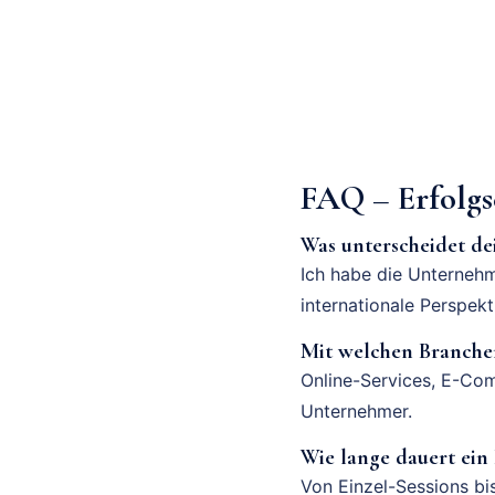
FAQ – Erfolg
Was unterscheidet d
Ich habe die Unternehm
internationale Perspek
Mit welchen Branchen
Online-Services, E-Com
Unternehmer.
Wie lange dauert ei
Von Einzel-Sessions bi