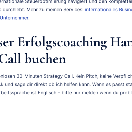
ternationale Steueroptimierung navigiert und den komplette
durchlebt. Mehr zu meinen Services:
internationales Bus
 Unternehmer
.
ser Erfolgscoaching H
 Call buchen
nlosen 30-Minuten Strategy Call. Kein Pitch, keine Verpflich
k und sage dir direkt ob ich helfen kann. Wenn es passt sta
rbeitssprache ist Englisch – bitte nur melden wenn du prob