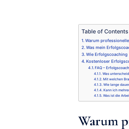
Table of Contents
Warum professionelle
Was mein Erfolgscoac
Wie Erfolgscoaching 
Kostenloser Erfolgs
FAQ – Erfolgscoac
Was unterscheid
Mit welchen Bra
Wie lange daue
Kann ich mehre
Was ist die Arbe
Warum pr