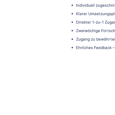
Individuell zugeschn
Klarer Umsetzungspla
Direkter 1-zu-1 Zuga
Zweiwöchige Fortsch
Zugang zu bewährten
Ehrliches Feedback –