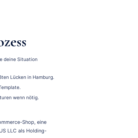
ozess
e deine Situation
ößten Lücken in Hamburg.
 Template.
turen wenn nötig.
Commerce-Shop, eine
 US LLC als Holding-