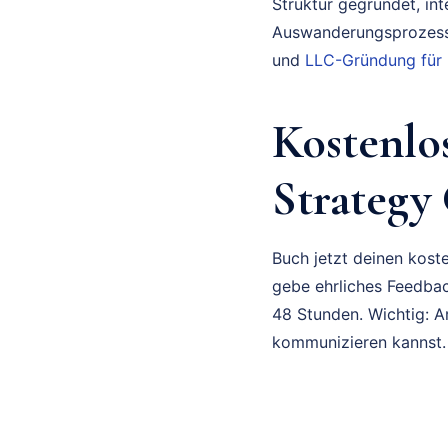
Struktur gegründet, in
Auswanderungsprozess 
und
LLC-Gründung für
Kostenlo
Strategy
Buch jetzt deinen koste
gebe ehrliches Feedbac
48 Stunden. Wichtig: A
kommunizieren kannst.