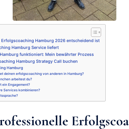
 Erfolgscoaching Hamburg 2026 entscheidend ist
hing Hamburg Service liefert
Hamburg funktioniert: Mein bewährter Prozess
coaching Hamburg Strategy Call buchen
hing Hamburg
et deinen erfolgscoaching von anderen in Hamburg?
nchen arbeitest du?
rt ein Engagement?
re Services kombinieren?
itssprache?
ofessionelle Erfolgsco