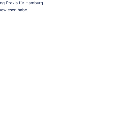
hing Praxis für Hamburg
 bewiesen habe.