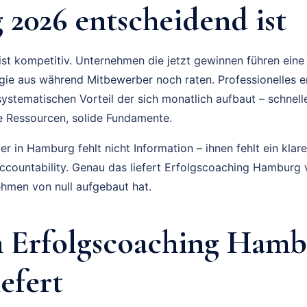
2026 entscheidend ist
st kompetitiv. Unternehmen die jetzt gewinnen führen ein
gie aus während Mitbewerber noch raten. Professionelles e
systematischen Vorteil der sich monatlich aufbaut – schnel
 Ressourcen, solide Fundamente.
 in Hamburg fehlt nicht Information – ihnen fehlt ein klare
Accountability. Genau das liefert Erfolgscoaching Hambur
hmen von null aufgebaut hat.
 Erfolgscoaching Hamb
iefert