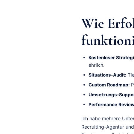
Wie Erfo
funktion
Kostenloser Strategi
ehrlich.
Situations-Audit:
Tie
Custom Roadmap:
P
Umsetzungs-Suppor
Performance Review
Ich habe mehrere Unte
Recruiting-Agentur und