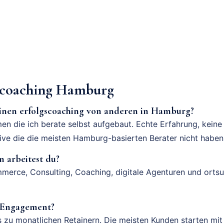
scoaching Hamburg
einen erfolgscoaching von anderen in Hamburg?
en die ich berate selbst aufgebaut. Echte Erfahrung, keine
tive die die meisten Hamburg-basierten Berater nicht haben
 arbeitest du?
merce, Consulting, Coaching, digitale Agenturen und orts
n Engagement?
s zu monatlichen Retainern. Die meisten Kunden starten mi