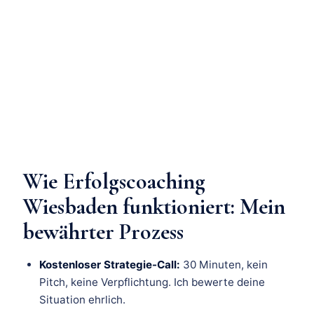
Wie Erfolgscoaching
Wiesbaden funktioniert: Mein
bewährter Prozess
Kostenloser Strategie-Call:
30 Minuten, kein
Pitch, keine Verpflichtung. Ich bewerte deine
Situation ehrlich.