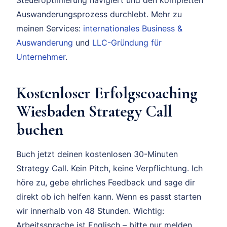
Steueroptimierung navigiert und den kompletten
Auswanderungsprozess durchlebt. Mehr zu
meinen Services:
internationales Business &
Auswanderung
und
LLC-Gründung für
Unternehmer
.
Kostenloser Erfolgscoaching
Wiesbaden Strategy Call
buchen
Buch jetzt deinen kostenlosen 30-Minuten
Strategy Call. Kein Pitch, keine Verpflichtung. Ich
höre zu, gebe ehrliches Feedback und sage dir
direkt ob ich helfen kann. Wenn es passt starten
wir innerhalb von 48 Stunden. Wichtig:
Arbeitssprache ist Englisch – bitte nur melden