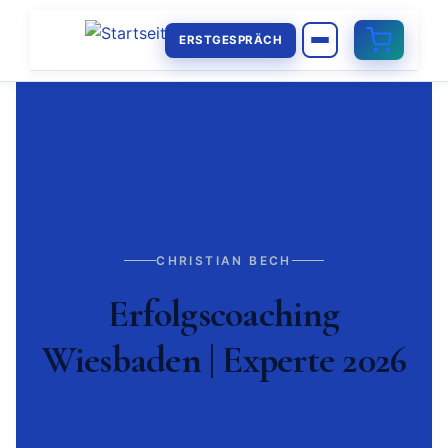
ERSTGESPRÄCH
CHRISTIAN BECH
Erfolgscoaching
Wiesbaden | Experte 2026