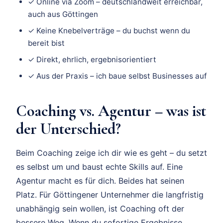
✓ Online via Zoom – deutschlandweit erreichbar,
auch aus Göttingen
✓ Keine Knebelverträge – du buchst wenn du
bereit bist
✓ Direkt, ehrlich, ergebnisorientiert
✓ Aus der Praxis – ich baue selbst Businesses auf
Coaching vs. Agentur – was ist
der Unterschied?
Beim Coaching zeige ich dir wie es geht – du setzt
es selbst um und baust echte Skills auf. Eine
Agentur macht es für dich. Beides hat seinen
Platz. Für Göttingener Unternehmer die langfristig
unabhängig sein wollen, ist Coaching oft der
bessere Weg. Wenn du sofortige Ergebnisse