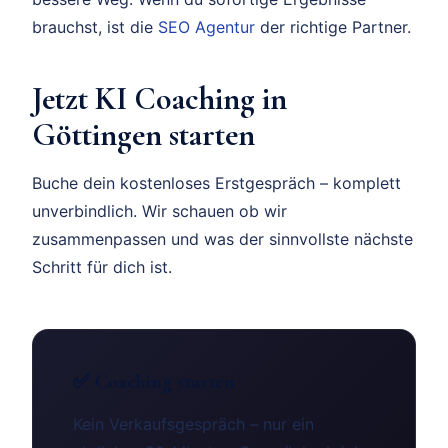
brauchst, ist die
SEO Agentur
der richtige Partner.
Jetzt KI Coaching in
Göttingen starten
Buche dein kostenloses Erstgespräch – komplett
unverbindlich. Wir schauen ob wir
zusammenpassen und was der sinnvollste nächste
Schritt für dich ist.
✅ Coaching starten
Kein Verkaufsgespräch – nur ein