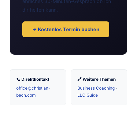
ehrliches 30-Minuten-Gespräch ob ich
dir helfen kann.
→ Kostenlos Termin buchen
📞 Direktkontakt
🔗 Weitere Themen
office@christian-
Business Coaching
·
bech.com
LLC Guide