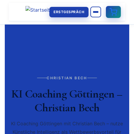
ERSTGESPRÄCH
CHRISTIAN BECH
KI Coaching Göttingen –
Christian Bech
KI Coaching Göttingen mit Christian Bech – nutze
Künstliche Intelligenz als Wettbewerbsvorteil für