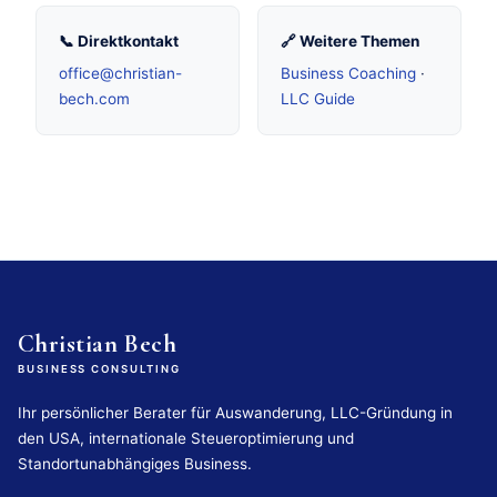
📞 Direktkontakt
🔗 Weitere Themen
office@christian-
Business Coaching
·
bech.com
LLC Guide
Christian Bech
BUSINESS CONSULTING
Ihr persönlicher Berater für Auswanderung, LLC-Gründung in
den USA, internationale Steueroptimierung und
Standortunabhängiges Business.