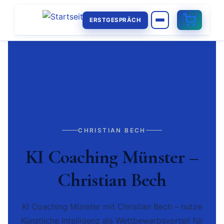
ERSTGESPRÄCH
CHRISTIAN BECH
KI Coaching Münster –
Christian Bech
KI Coaching Münster mit Christian Bech – nutze
Künstliche Intelligenz als Wettbewerbsvorteil für