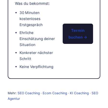
Was du bekommst:
30 Minuten
kostenloses
Erstgespräch
Termin
Ehrliche
buchen →
Einschätzung deiner
Situation
Konkreter nächster
Schritt
Keine Verpflichtung
Mehr:
SEO Coaching
·
Ecom Coaching
·
KI Coaching
·
SEO
Agentur