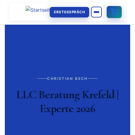
ERSTGESPRÄCH
CHRISTIAN BECH
LLC Beratung Krefeld |
Experte 2026