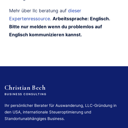
Mehr über llc beratung auf
dieser
Expertenressource
.
Arbeitssprache: Englisch.
Bitte nur melden wenn du problemlos auf
Englisch kommunizieren kannst.
Christian Bech
BUSINESS CONSULTING
Ihr persönlicher Berater für Auswanderung, LLC-Gründung in
den USA, internationale Steueroptimierung und
Standortunabhängiges Business.