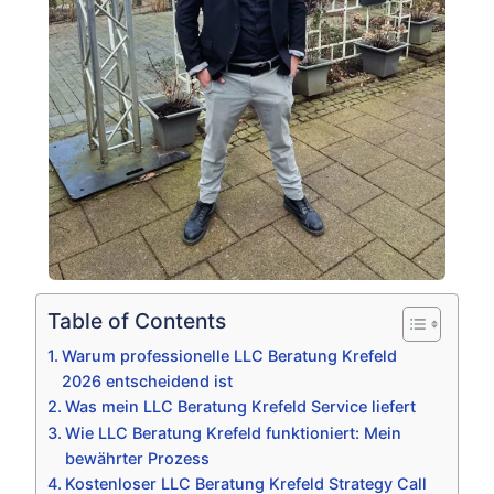
Table of Contents
Warum professionelle LLC Beratung Krefeld
2026 entscheidend ist
Was mein LLC Beratung Krefeld Service liefert
Wie LLC Beratung Krefeld funktioniert: Mein
bewährter Prozess
Kostenloser LLC Beratung Krefeld Strategy Call