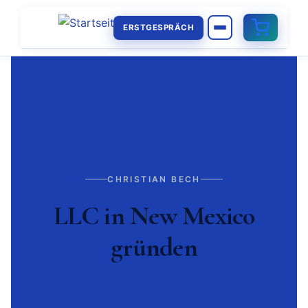
ERSTGESPRÄCH
CHRISTIAN BECH
LLC in New Mexico
gründen