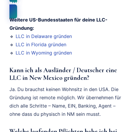
ZUM ERSTGESPRÄCH
Weitere US-Bundesstaaten für deine LLC-
Gründung:
🔹
LLC in Delaware gründen
🔹
LLC in Florida gründen
🔹
LLC in Wyoming gründen
Kann ich als Ausländer / Deutscher eine
LLC in New Mexico gründen?
Ja. Du brauchst keinen Wohnsitz in den USA. Die
Gründung ist remote möglich. Wir übernehmen für
dich alle Schritte – Name, EIN, Banking, Agent –
ohne dass du physisch in NM sein musst.
Welche laufenden Pflichten habe ich bei