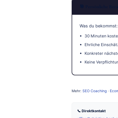
🎯 Persönliche Ber
Was du bekommst:
30 Minuten koste
Ehrliche Einschät
Konkreter nächste
Keine Verpflichtu
Mehr:
SEO Coaching
·
Eco
📞 Direktkontakt