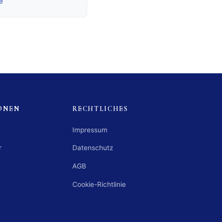
e
ONEN
RECHTLICHES
Impressum
r
Datenschutz
AGB
Cookie-Richtlinie