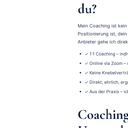
du?
Mein Coaching ist kein
Positionierung ist, de
Anbieter gehe ich dire
✓ 1:1 Coaching – indi
✓ Online via Zoom –
✓ Keine Knebelverträ
✓ Direkt, ehrlich, er
✓ Aus der Praxis – i
Coaching 