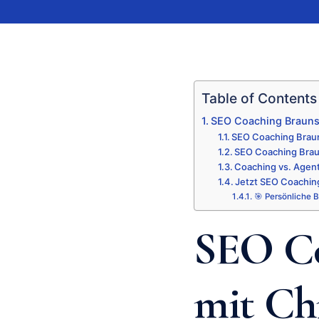
Table of Contents
SEO Coaching Braunsc
SEO Coaching Brau
SEO Coaching Brau
Coaching vs. Agent
Jetzt SEO Coachin
🎯 Persönliche 
SEO Co
mit Ch