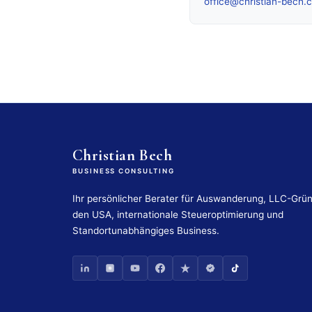
office@christian-bech.
Christian Bech
BUSINESS CONSULTING
Ihr persönlicher Berater für Auswanderung, LLC-Grü
den USA, internationale Steueroptimierung und
Standortunabhängiges Business.