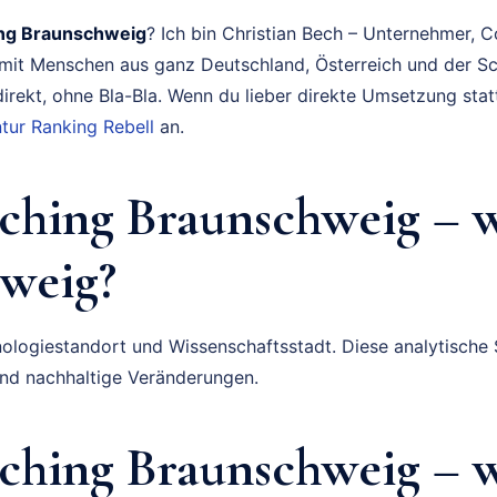
ng Braunschweig
? Ich bin Christian Bech – Unternehmer, 
e mit Menschen aus ganz Deutschland, Österreich und der S
irekt, ohne Bla-Bla. Wenn du lieber direkte Umsetzung statt
ur Ranking Rebell
an.
ching Braunschweig – 
weig?
ologiestandort und Wissenschaftsstadt. Diese analytische 
und nachhaltige Veränderungen.
hing Braunschweig – wa