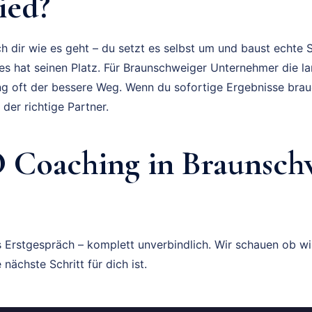
ied?
 dir wie es geht – du setzt es selbst um und baust echte Sk
des hat seinen Platz. Für Braunschweiger Unternehmer die la
ing oft der bessere Weg. Wenn du sofortige Ergebnisse brauc
der richtige Partner.
O Coaching in Braunsch
s Erstgespräch – komplett unverbindlich. Wir schauen ob 
nächste Schritt für dich ist.