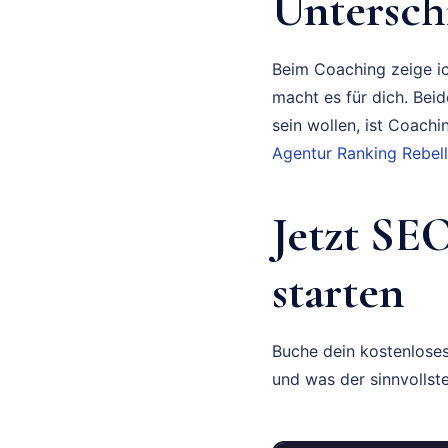
Untersch
Beim Coaching zeige ich
macht es für dich. Bei
sein wollen, ist Coach
Agentur Ranking Rebell
Jetzt SE
starten
Buche dein kostenlose
und was der sinnvollste 