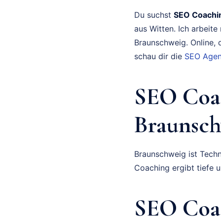
Du suchst
SEO Coachi
aus Witten. Ich arbeit
Braunschweig. Online, d
schau dir die
SEO Agent
SEO Coa
Braunsch
Braunschweig ist Techn
Coaching ergibt tiefe 
SEO Coac