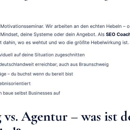
 Motivationsseminar. Wir arbeiten an den echten Hebeln – 
in Mindset, deine Systeme oder dein Angebot. Als
SEO Coach
kt dahin, wo es wehtut und wo die größte Hebelwirkung ist.
viduell auf deine Situation zugeschnitten
 deutschlandweit erreichbar, auch aus Braunschweig
ge – du buchst wenn du bereit bist
gebnisorientiert
ch baue selbst Businesses auf
vs. Agentur – was ist d