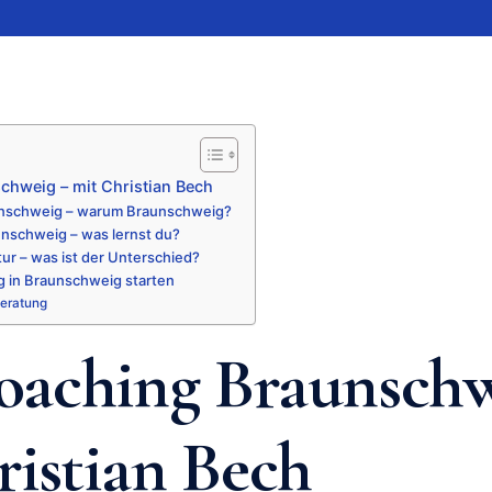
hweig – mit Christian Bech
nschweig – warum Braunschweig?
nschweig – was lernst du?
ur – was ist der Unterschied?
g in Braunschweig starten
Beratung
aching Braunschw
ristian Bech