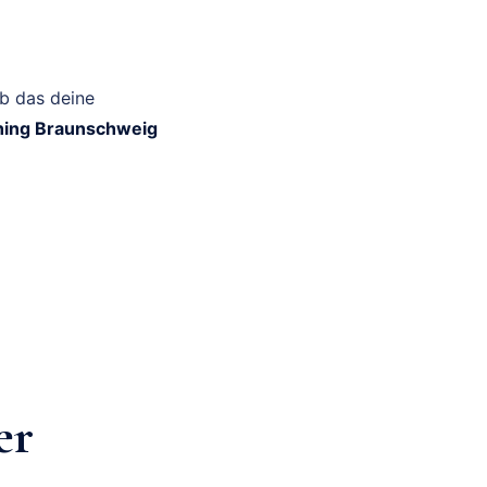
ob das deine
ing Braunschweig
er