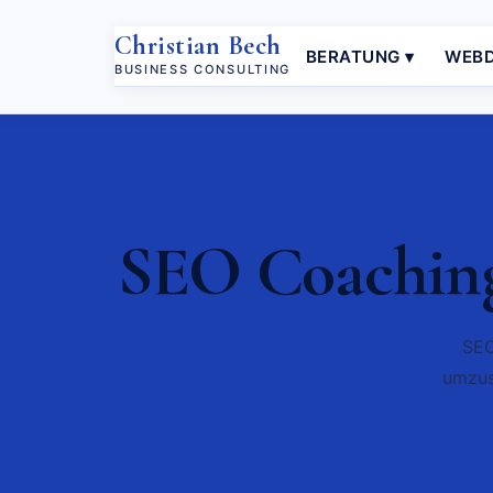
Christian Bech
BERATUNG ▾
WEBD
BUSINESS CONSULTING
SEO Coaching
SEO
umzus