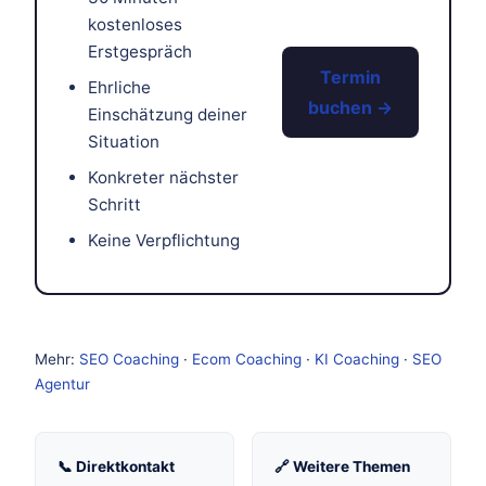
kostenloses
Erstgespräch
Termin
Ehrliche
buchen →
Einschätzung deiner
Situation
Konkreter nächster
Schritt
Keine Verpflichtung
Mehr:
SEO Coaching
·
Ecom Coaching
·
KI Coaching
·
SEO
Agentur
📞 Direktkontakt
🔗 Weitere Themen