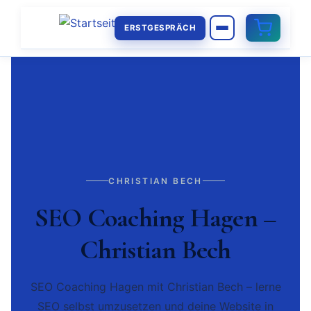
ERSTGESPRÄCH
CHRISTIAN BECH
SEO Coaching Hagen –
Christian Bech
SEO Coaching Hagen mit Christian Bech – lerne
SEO selbst umzusetzen und deine Website in