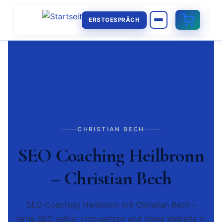
ERSTGESPRÄCH
CHRISTIAN BECH
SEO Coaching Heilbronn
– Christian Bech
SEO Coaching Heilbronn mit Christian Bech –
lerne SEO selbst umzusetzen und deine Website in