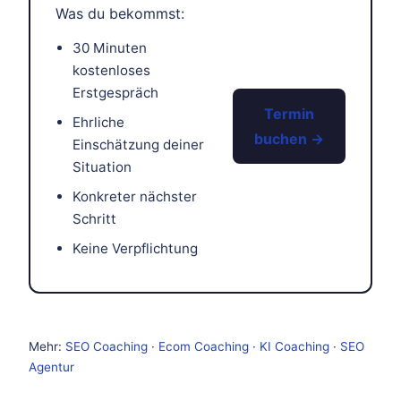
Was du bekommst:
30 Minuten
kostenloses
Erstgespräch
Termin
Ehrliche
buchen →
Einschätzung deiner
Situation
Konkreter nächster
Schritt
Keine Verpflichtung
Mehr:
SEO Coaching
·
Ecom Coaching
·
KI Coaching
·
SEO
Agentur