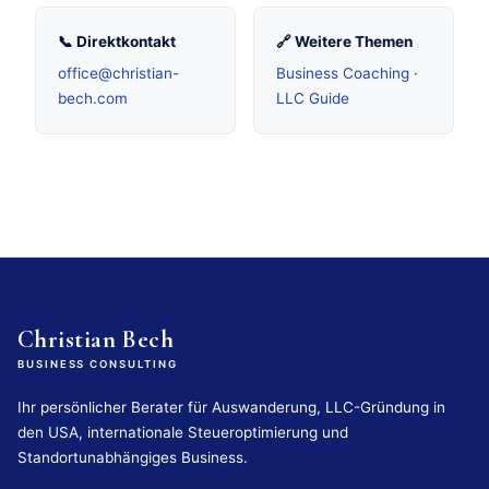
📞 Direktkontakt
🔗 Weitere Themen
office@christian-
Business Coaching
·
bech.com
LLC Guide
Christian Bech
BUSINESS CONSULTING
Ihr persönlicher Berater für Auswanderung, LLC-Gründung in
den USA, internationale Steueroptimierung und
Standortunabhängiges Business.