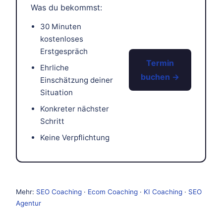
Was du bekommst:
30 Minuten
kostenloses
Erstgespräch
Termin
Ehrliche
buchen →
Einschätzung deiner
Situation
Konkreter nächster
Schritt
Keine Verpflichtung
Mehr:
SEO Coaching
·
Ecom Coaching
·
KI Coaching
·
SEO
Agentur