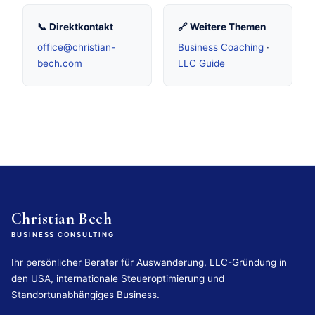
📞 Direktkontakt
🔗 Weitere Themen
office@christian-
Business Coaching
·
bech.com
LLC Guide
Christian Bech
BUSINESS CONSULTING
Ihr persönlicher Berater für Auswanderung, LLC-Gründung in
den USA, internationale Steueroptimierung und
Standortunabhängiges Business.