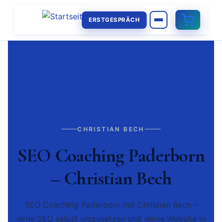
ERSTGESPRÄCH
CHRISTIAN BECH
SEO Coaching Paderborn
– Christian Bech
SEO Coaching Paderborn mit Christian Bech –
lerne SEO selbst umzusetzen und deine Website in