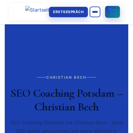
ERSTGESPRÄCH
CHRISTIAN BECH
SEO Coaching Potsdam –
Christian Bech
SEO Coaching Potsdam mit Christian Bech – lerne
SEO selbst umzusetzen und deine Website in