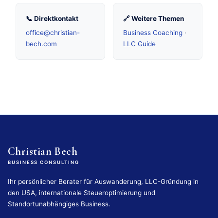
📞 Direktkontakt
🔗 Weitere Themen
office@christian-
Business Coaching
·
bech.com
LLC Guide
Christian Bech
BUSINESS CONSULTING
Ihr persönlicher Berater für Auswanderung, LLC-Gründung in
den USA, internationale Steueroptimierung und
Standortunabhängiges Business.