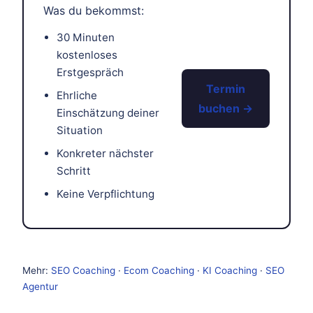
Was du bekommst:
30 Minuten
kostenloses
Erstgespräch
Termin
Ehrliche
buchen →
Einschätzung deiner
Situation
Konkreter nächster
Schritt
Keine Verpflichtung
Mehr:
SEO Coaching
·
Ecom Coaching
·
KI Coaching
·
SEO
Agentur