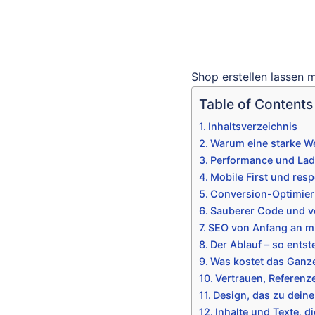
Shop erstellen lassen m
Table of Contents
Inhaltsverzeichnis
Warum eine starke We
Performance und Lade
Mobile First und res
Conversion-Optimieru
Sauberer Code und vo
SEO von Anfang an m
Der Ablauf – so entst
Was kostet das Ganze
Vertrauen, Referen
Design, das zu deine
Inhalte und Texte, d