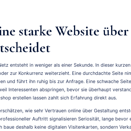
ne starke Website über
tscheidet
etz entsteht in weniger als einer Sekunde. In dieser kurzen
 oder zur Konkurrenz weiterzieht. Eine durchdachte Seite ni
en und führt ihn ruhig bis zur Anfrage. Eine schwache Sei
weil Interessenten abspringen, bevor sie überhaupt versta
hop erstellen lassen zahlt sich Erfahrung direkt aus.
rschätzen, wie sehr Vertrauen online über Gestaltung entst
rofessioneller Auftritt signalisieren Seriosität, lange bevor
Ich baue deshalb keine digitalen Visitenkarten, sondern Ver