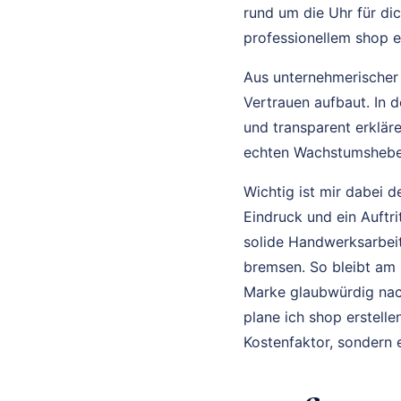
rund um die Uhr für di
professionellem shop er
Aus unternehmerischer S
Vertrauen aufbaut. In 
und transparent erkläre
echten Wachstumshebel.
Wichtig ist mir dabei de
Eindruck und ein Auftri
solide Handwerksarbeit 
bremsen. So bleibt am 
Marke glaubwürdig nach
plane ich shop erstelle
Kostenfaktor, sondern e