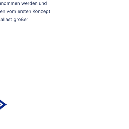
t genommen werden und
ssen vom ersten Konzept
Ballast großer