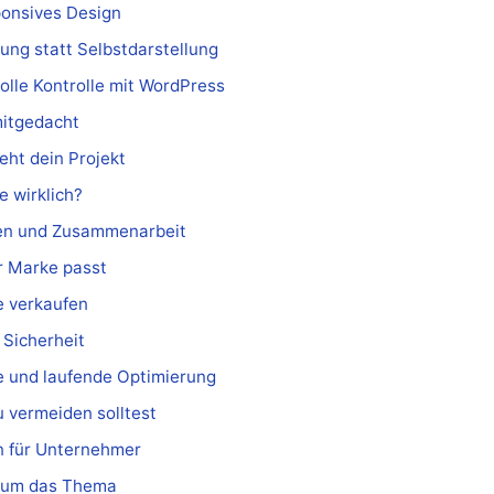
ponsives Design
ung statt Selbstdarstellung
lle Kontrolle mit WordPress
itgedacht
eht dein Projekt
 wirklich?
zen und Zusammenarbeit
r Marke passt
ie verkaufen
 Sicherheit
 und laufende Optimierung
u vermeiden solltest
 für Unternehmer
d um das Thema