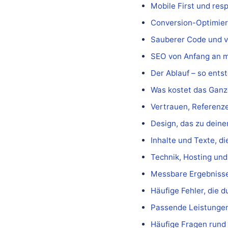
Mobile First und res
Conversion-Optimier
Sauberer Code und vo
SEO von Anfang an m
Der Ablauf – so entst
Was kostet das Ganze
Vertrauen, Referen
Design, das zu deine
Inhalte und Texte, d
Technik, Hosting und
Messbare Ergebnisse
Häufige Fehler, die d
Passende Leistungen
Häufige Fragen run