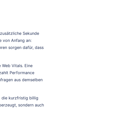
e zusätzliche Sekunde
e von Anfang an:
ren sorgen dafür, dass
 Web Vitals. Eine
 zahlt Performance
Anfragen aus demselben
e kurzfristig billig
 überzeugt, sondern auch