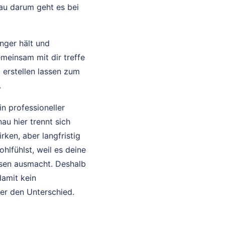
au darum geht es bei
änger hält und
meinsam mit dir treffe
 erstellen lassen zum
.
in professioneller
au hier trennt sich
rken, aber langfristig
hlfühlst, weil es deine
ssen ausmacht. Deshalb
damit kein
ier den Unterschied.