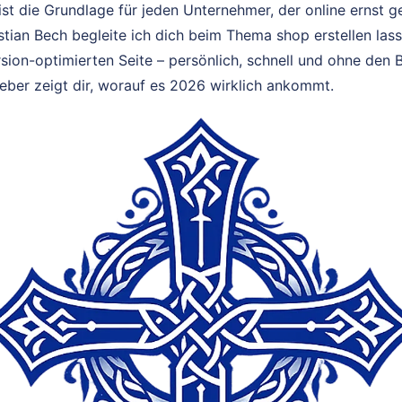
ist die Grundlage für jeden Unternehmer, der online erns
ristian Bech begleite ich dich beim Thema shop erstellen la
rsion-optimierten Seite – persönlich, schnell und ohne den 
eber zeigt dir, worauf es 2026 wirklich ankommt.