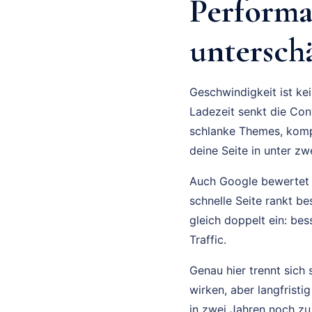
Performa
untersch
Geschwindigkeit ist ke
Ladezeit senkt die Con
schlanke Themes, komp
deine Seite in unter z
Auch Google bewertet G
schnelle Seite rankt be
gleich doppelt ein: be
Traffic.
Genau hier trennt sich 
wirken, aber langfristi
in zwei Jahren noch z