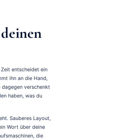
 deinen
 Zeit entscheidet ein
mmt ihn an die Hand,
te dagegen verschenkt
nden haben, was du
eht. Sauberes Layout,
 ein Wort über deine
kaufsmaschinen, die