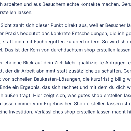
ch arbeiten und aus Besuchern echte Kontakte machen. Gen
stellen lassen.
icht zahlt sich dieser Punkt direkt aus, weil er Besucher l
der Praxis bedeutet das konkrete Entscheidungen, die ich ge
, statt dich mit Fachbegriffen zu überfordern. So wird shop
 Das ist der Kern von durchdachtem shop erstellen lassen
r ehrliche Blick auf dein Ziel: Mehr qualifizierte Anfragen, e
tt, der dir Arbeit abnimmt statt zusätzliche zu schaffen. Gen
von schnellen Baukasten-Lösungen, die kurzfristig billig wi
Ende ein Ergebnis, das sich rechnet und mit dem du dich wo
 außen trägt. Hier zeigt sich, was gutes shop erstellen la
n lassen immer vom Ergebnis her. Shop erstellen lassen ist 
ine Investition. Verlässliches shop erstellen lassen macht h