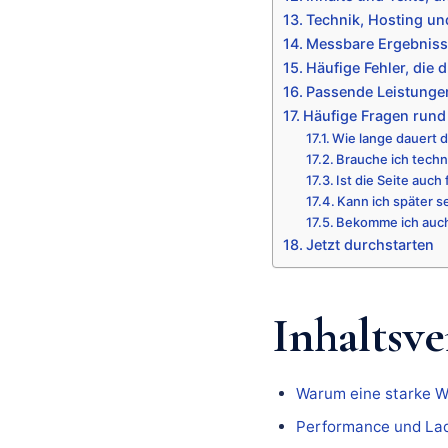
Technik, Hosting un
Messbare Ergebniss
Häufige Fehler, die 
Passende Leistunge
Häufige Fragen run
Wie lange dauert 
Brauche ich tech
Ist die Seite auch
Kann ich später 
Bekomme ich auc
Jetzt durchstarten
Inhaltsve
Warum eine starke We
Performance und Lad