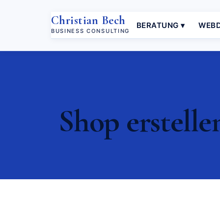
Christian Bech
BERATUNG ▾
WEBD
BUSINESS CONSULTING
Shop erstellen