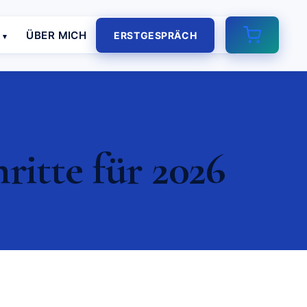
E
ÜBER MICH
ERSTGESPRÄCH
hritte für 2026