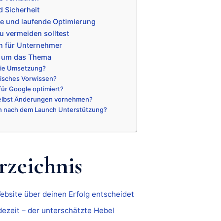
d Sicherheit
e und laufende Optimierung
du vermeiden solltest
n für Unternehmer
d um das Thema
die Umsetzung?
nisches Vorwissen?
 für Google optimiert?
selbst Änderungen vornehmen?
h nach dem Launch Unterstützung?
rzeichnis
bsite über deinen Erfolg entscheidet
ezeit – der unterschätzte Hebel