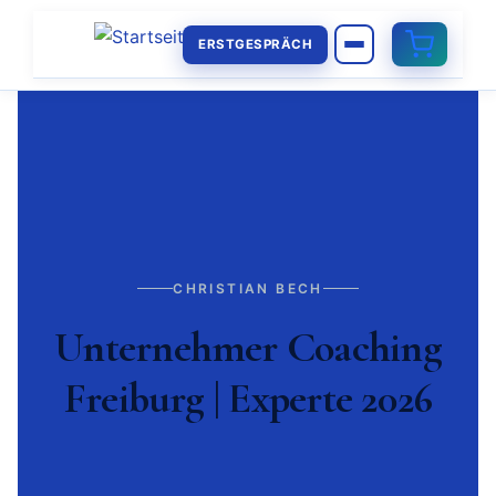
ERSTGESPRÄCH
CHRISTIAN BECH
Unternehmer Coaching
Freiburg | Experte 2026