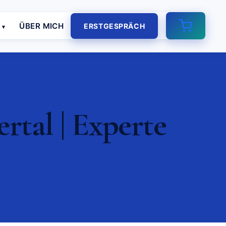
E
ÜBER MICH
ERSTGESPRÄCH
tal | Experte