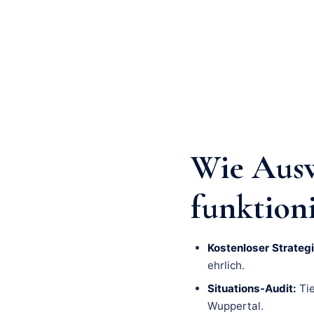
Wie Aus
funktion
Kostenloser Strategi
ehrlich.
Situations-Audit:
Tie
Wuppertal.