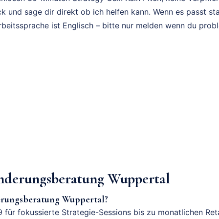
k und sage dir direkt ob ich helfen kann. Wenn es passt sta
rbeitssprache ist Englisch – bitte nur melden wenn du prob
derungsberatung Wuppertal
rungsberatung Wuppertal?
 für fokussierte Strategie-Sessions bis zu monatlichen Ret