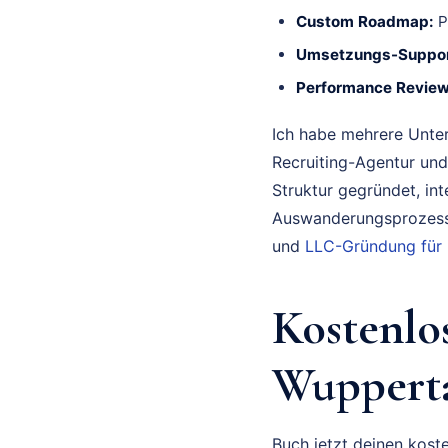
Custom Roadmap:
P
Umsetzungs-Suppor
Performance Review
Ich habe mehrere Unte
Recruiting-Agentur und
Struktur gegründet, in
Auswanderungsprozess 
und
LLC-Gründung für
Kostenlo
Wupperta
Buch jetzt deinen koste