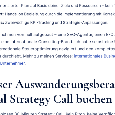
riorisierter Plan auf Basis deiner Ziele und Ressourcen – kein
t:
Hands-on Begleitung durch die Implementierung mit Korrek
s:
Zweiwöchige KPI-Tracking und Strategie-Anpassungen.
rnehmen von null aufgebaut – eine SEO-Agentur, einen E-
 eine internationale Consulting-Brand. Ich habe selbst eine
ternationale Steueroptimierung navigiert und den komplette
durchlebt. Mehr zu meinen Services:
internationales Bus
 Unternehmer
.
ser Auswanderungsbera
l Strategy Call buchen
nlosen 30-Minuten Strategy Call. Kein Pitch, keine Verpflich