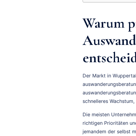
Warum pr
Auswande
entscheid
Der Markt in Wuppertal
auswanderungsberatung
auswanderungsberatung 
schnelleres Wachstum,
Die meisten Unternehmer
richtigen Prioritäten 
jemandem der selbst m