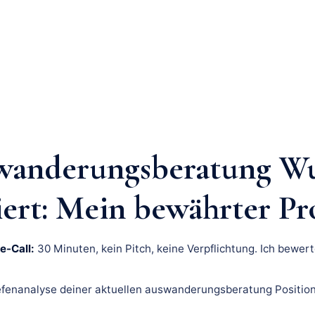
wanderungsberatung Wu
iert: Mein bewährter Pr
e-Call:
30 Minuten, kein Pitch, keine Verpflichtung. Ich bewert
fenanalyse deiner aktuellen auswanderungsberatung Position