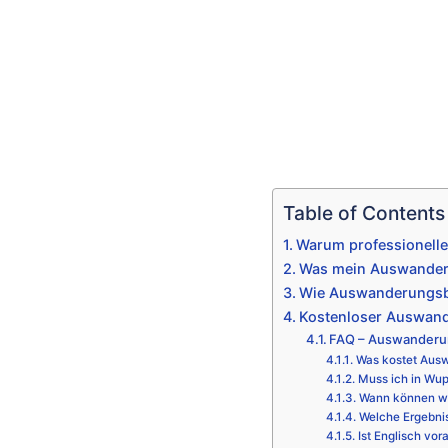
Table of Contents
Warum professionell
Was mein Auswanderu
Wie Auswanderungsbe
Kostenloser Auswand
FAQ – Auswanderu
Was kostet Aus
Muss ich in Wup
Wann können wi
Welche Ergebni
Ist Englisch vor