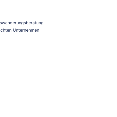
auswanderungsberatung
n echten Unternehmen