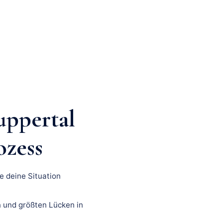
ppertal
ozess
e deine Situation
 und größten Lücken in