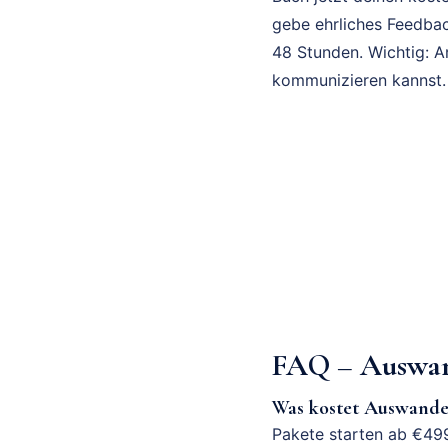
gebe ehrliches Feedbac
48 Stunden. Wichtig: A
kommunizieren kannst.
FAQ – Auswan
Was kostet Auswande
Pakete starten ab €499