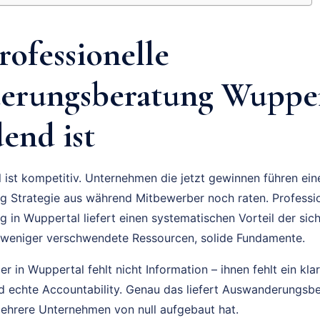
ofessionelle
rungsberatung Wupper
end ist
 ist kompetitiv. Unternehmen die jetzt gewinnen führen ei
 Strategie aus während Mitbewerber noch raten. Professio
in Wuppertal liefert einen systematischen Vorteil der sich
 weniger verschwendete Ressourcen, solide Fundamente.
 in Wuppertal fehlt nicht Information – ihnen fehlt ein kla
und echte Accountability. Genau das liefert Auswanderungs
ehrere Unternehmen von null aufgebaut hat.