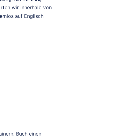
rten wir innerhalb von
lemlos auf Englisch
ainern. Buch einen