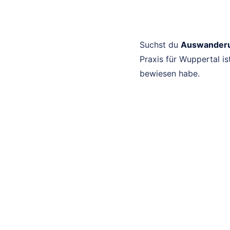
Suchst du
Auswanderu
Praxis für Wuppertal is
bewiesen habe.