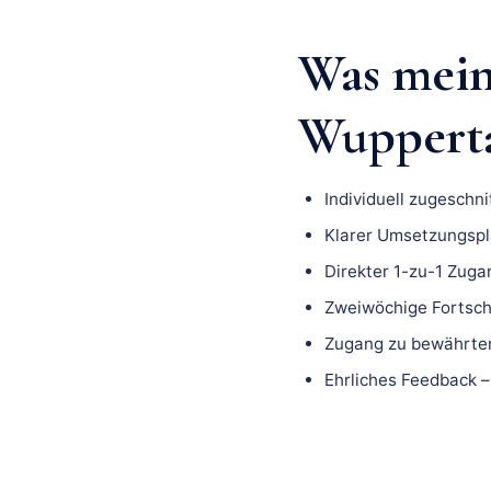
Was mei
Wuppertal
Individuell zugeschn
Klarer Umsetzungspla
Direkter 1-zu-1 Zuga
Zweiwöchige Fortsch
Zugang zu bewährten
Ehrliches Feedback –