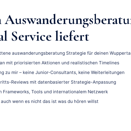
n Auswanderungsberatu
 Service liefert
ittene auswanderungsberatung Strategie für deinen Wuppertal
n mit priorisierten Aktionen und realistischen Timelines
ng zu mir – keine Junior-Consultants, keine Weiterleitungen
ritts-Reviews mit datenbasierter Strategie-Anpassung
 Frameworks, Tools und internationalem Netzwerk
 auch wenn es nicht das ist was du hören willst