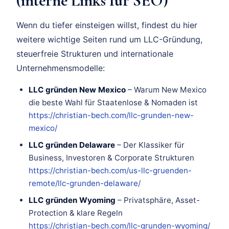
(interne Links für SEO)
Wenn du tiefer einsteigen willst, findest du hier
weitere wichtige Seiten rund um LLC-Gründung,
steuerfreie Strukturen und internationale
Unternehmensmodelle:
LLC gründen New Mexico
– Warum New Mexico
die beste Wahl für Staatenlose & Nomaden ist
https://christian-bech.com/llc-grunden-new-
mexico/
LLC gründen Delaware
– Der Klassiker für
Business, Investoren & Corporate Strukturen
https://christian-bech.com/us-llc-gruenden-
remote/llc-grunden-delaware/
LLC gründen Wyoming
– Privatsphäre, Asset-
Protection & klare Regeln
https://christian-bech.com/llc-grunden-wyoming/