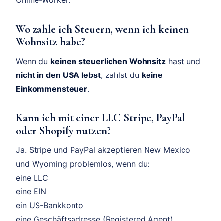
Wo zahle ich Steuern, wenn ich keinen
Wohnsitz habe?
Wenn du
keinen steuerlichen Wohnsitz
hast und
nicht in den USA lebst
, zahlst du
keine
Einkommensteuer
.
Kann ich mit einer LLC Stripe, PayPal
oder Shopify nutzen?
Ja. Stripe und PayPal akzeptieren New Mexico
und Wyoming problemlos, wenn du:
eine LLC
eine EIN
ein US-Bankkonto
eine Geschäftsadresse (Registered Agent)