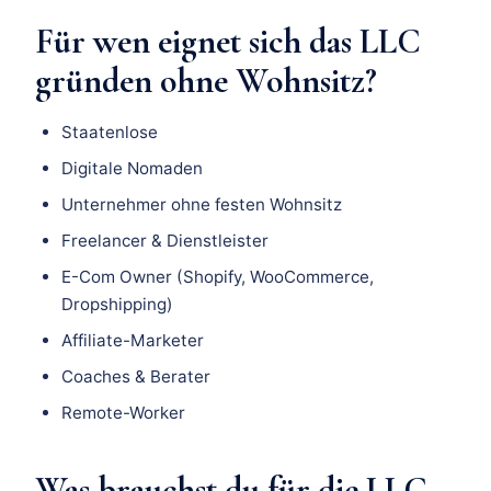
Für wen eignet sich das LLC
gründen ohne Wohnsitz?
Staatenlose
Digitale Nomaden
Unternehmer ohne festen Wohnsitz
Freelancer & Dienstleister
E-Com Owner (Shopify, WooCommerce,
Dropshipping)
Affiliate-Marketer
Coaches & Berater
Remote-Worker
Was brauchst du für die LLC-