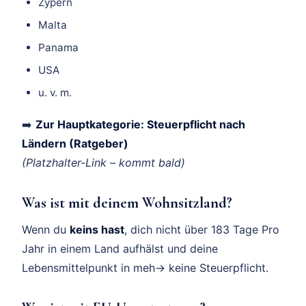
Zypern
Malta
Panama
USA
u. v. m.
➡️
Zur Hauptkategorie: Steuerpflicht nach
Ländern (Ratgeber)
(Platzhalter-Link – kommt bald)
Was ist mit deinem Wohnsitzland?
Wenn du
keins hast
, dich nicht über 183 Tage Pro
Jahr in einem Land aufhälst und deine
Lebensmittelpunkt in meh→ keine Steuerpflicht.