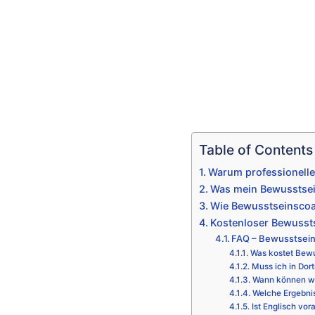
Table of Contents
Warum professionell
Was mein Bewusstsei
Wie Bewusstseinscoa
Kostenloser Bewusst
FAQ – Bewusstsei
Was kostet Bew
Muss ich in Dor
Wann können wi
Welche Ergebni
Ist Englisch vor