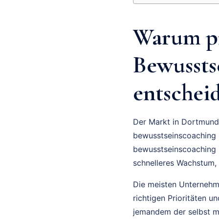
Warum pr
Bewussts
entscheid
Der Markt in Dortmund 
bewusstseinscoaching S
bewusstseinscoaching i
schnelleres Wachstum,
Die meisten Unternehmer
richtigen Prioritäten 
jemandem der selbst m