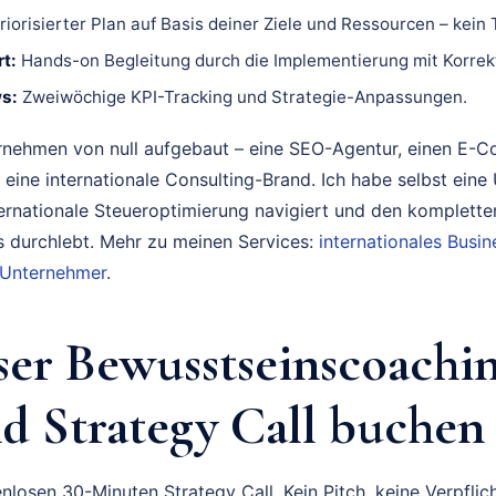
riorisierter Plan auf Basis deiner Ziele und Ressourcen – kein
t:
Hands-on Begleitung durch die Implementierung mit Korrek
s:
Zweiwöchige KPI-Tracking und Strategie-Anpassungen.
rnehmen von null aufgebaut – eine SEO-Agentur, einen E-
 eine internationale Consulting-Brand. Ich habe selbst eine
ternationale Steueroptimierung navigiert und den komplette
durchlebt. Mehr zu meinen Services:
internationales Bus
 Unternehmer
.
ser Bewusstseinscoachi
 Strategy Call buchen
nlosen 30-Minuten Strategy Call. Kein Pitch, keine Verpflich