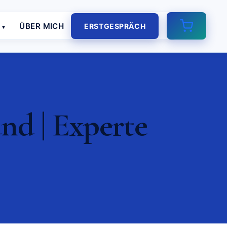
E
ÜBER MICH
ERSTGESPRÄCH
nd | Experte