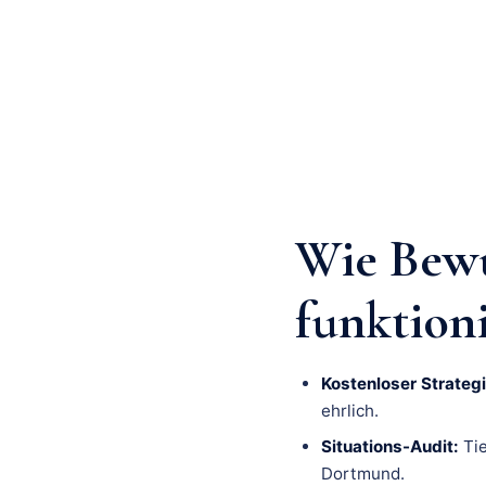
Wie Bewu
funktion
Kostenloser Strategi
ehrlich.
Situations-Audit:
Tie
Dortmund.