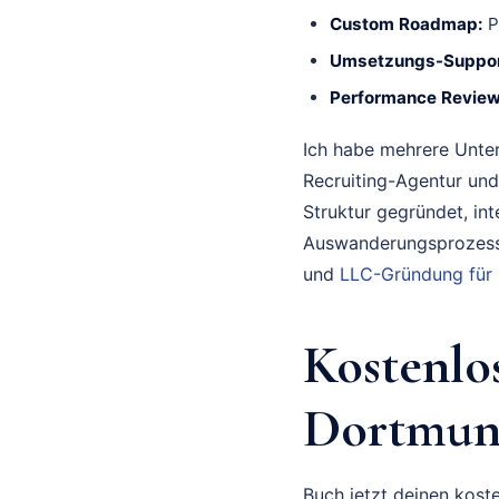
Custom Roadmap:
P
Umsetzungs-Suppor
Performance Review
Ich habe mehrere Unte
Recruiting-Agentur und
Struktur gegründet, in
Auswanderungsprozess 
und
LLC-Gründung für
Kostenlo
Dortmund
Buch jetzt deinen koste