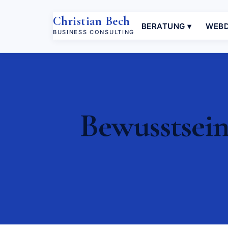
Christian Bech
BERATUNG ▾
WEBD
BUSINESS CONSULTING
Bewusstsein