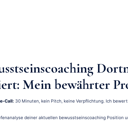
sstseinscoaching Dor
iert: Mein bewährter Pr
e-Call:
30 Minuten, kein Pitch, keine Verpflichtung. Ich bewert
fenanalyse deiner aktuellen bewusstseinscoaching Position u