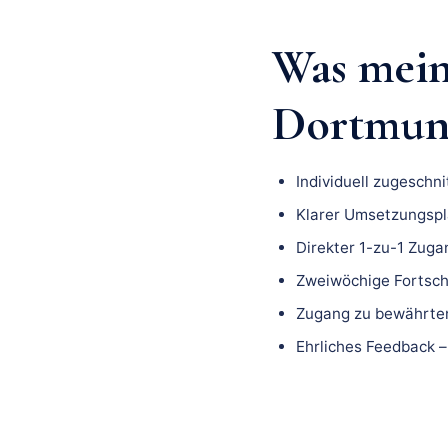
Was mein
Dortmund
Individuell zugeschn
Klarer Umsetzungspla
Direkter 1-zu-1 Zuga
Zweiwöchige Fortsch
Zugang zu bewährten
Ehrliches Feedback –