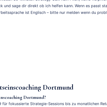
k und sage dir direkt ob ich helfen kann. Wenn es passt sta
rbeitssprache ist Englisch – bitte nur melden wenn du prob
tseinscoaching Dortmund
einscoaching Dortmund?
 für fokussierte Strategie-Sessions bis zu monatlichen Ret