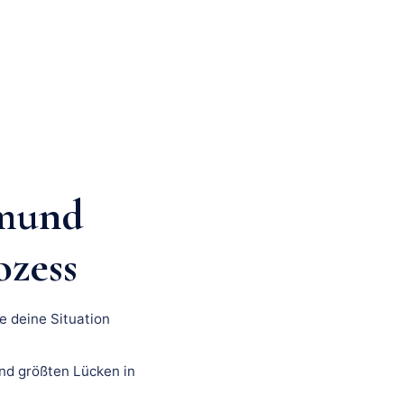
tmund
ozess
e deine Situation
nd größten Lücken in