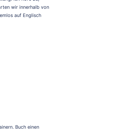
rten wir innerhalb von
lemlos auf Englisch
ainern. Buch einen