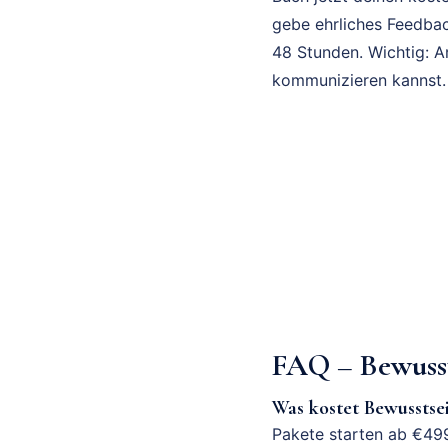
gebe ehrliches Feedbac
48 Stunden. Wichtig: A
kommunizieren kannst.
FAQ – Bewuss
Was kostet Bewussts
Pakete starten ab €499