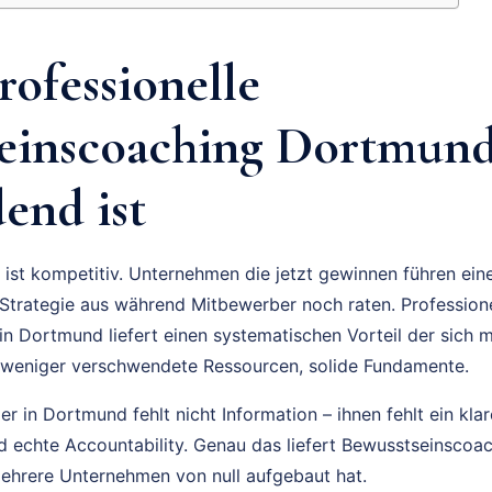
ofessionelle
einscoaching Dortmund
end ist
ist kompetitiv. Unternehmen die jetzt gewinnen führen ei
trategie aus während Mitbewerber noch raten. Professione
n Dortmund liefert einen systematischen Vorteil der sich m
 weniger verschwendete Ressourcen, solide Fundamente.
 in Dortmund fehlt nicht Information – ihnen fehlt ein kla
und echte Accountability. Genau das liefert Bewusstseinsco
ehrere Unternehmen von null aufgebaut hat.