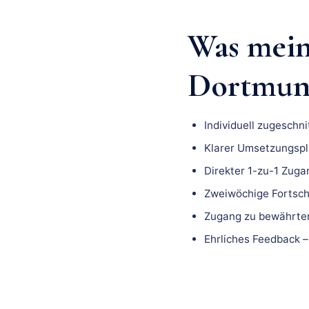
Was mei
Dortmund
Individuell zugeschn
Klarer Umsetzungspla
Direkter 1-zu-1 Zuga
Zweiwöchige Fortsch
Zugang zu bewährten
Ehrliches Feedback –