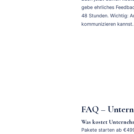
gebe ehrliches Feedbac
48 Stunden. Wichtig: A
kommunizieren kannst.
FAQ – Untern
Was kostet Unterne
Pakete starten ab €499