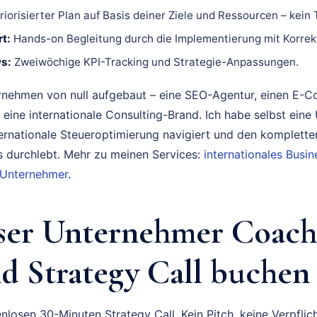
riorisierter Plan auf Basis deiner Ziele und Ressourcen – kein
t:
Hands-on Begleitung durch die Implementierung mit Korrek
s:
Zweiwöchige KPI-Tracking und Strategie-Anpassungen.
rnehmen von null aufgebaut – eine SEO-Agentur, einen E-
 eine internationale Consulting-Brand. Ich habe selbst eine
ternationale Steueroptimierung navigiert und den komplette
durchlebt. Mehr zu meinen Services:
internationales Bus
 Unternehmer
.
ser Unternehmer Coach
 Strategy Call buchen
nlosen 30-Minuten Strategy Call. Kein Pitch, keine Verpflich