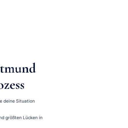
rtmund
ozess
e deine Situation
nd größten Lücken in