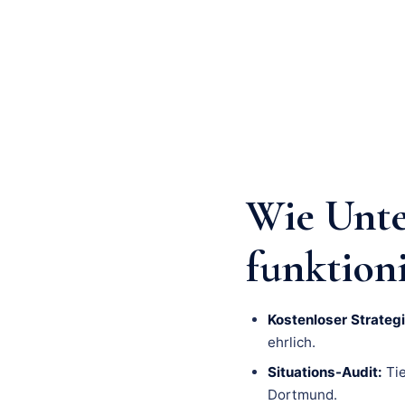
Wie Unt
funktion
Kostenloser Strategi
ehrlich.
Situations-Audit:
Tie
Dortmund.