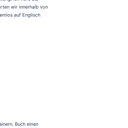
rten wir innerhalb von
lemlos auf Englisch
ainern. Buch einen