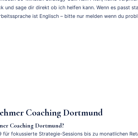
k und sage dir direkt ob ich helfen kann. Wenn es passt sta
rbeitssprache ist Englisch – bitte nur melden wenn du prob
ehmer Coaching Dortmund
hmer Coaching Dortmund?
 für fokussierte Strategie-Sessions bis zu monatlichen Ret