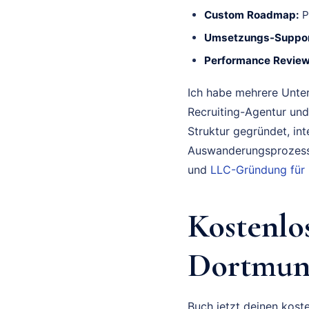
Custom Roadmap:
P
Umsetzungs-Suppor
Performance Review
Ich habe mehrere Unte
Recruiting-Agentur und
Struktur gegründet, in
Auswanderungsprozess 
und
LLC-Gründung für
Kostenlo
Dortmund
Buch jetzt deinen koste