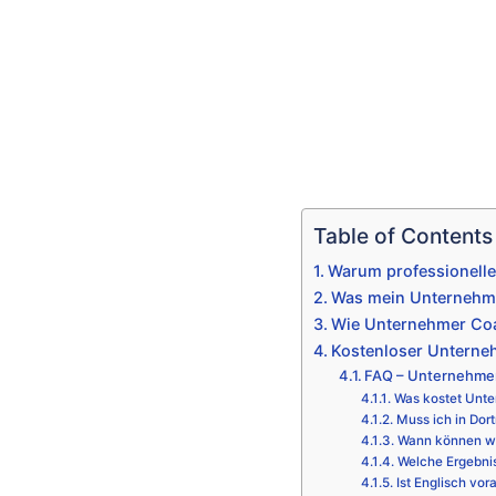
Table of Contents
Warum professionell
Was mein Unternehme
Wie Unternehmer Coa
Kostenloser Unterne
FAQ – Unternehme
Was kostet Unt
Muss ich in Dor
Wann können wi
Welche Ergebni
Ist Englisch vor