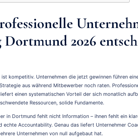
ofessionelle Unterneh
 Dortmund 2026 entsch
ist kompetitiv. Unternehmen die jetzt gewinnen führen ei
Strategie aus während Mitbewerber noch raten. Profession
iefert einen systematischen Vorteil der sich monatlich aufb
schwendete Ressourcen, solide Fundamente.
 in Dortmund fehlt nicht Information – ihnen fehlt ein kla
und echte Accountability. Genau das liefert Unternehmer C
ehrere Unternehmen von null aufgebaut hat.