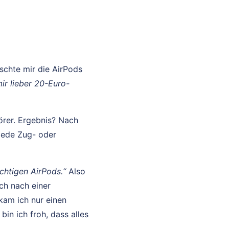
nschte mir die AirPods
ir lieber 20-Euro-
örer. Ergebnis? Nach
jede Zug- oder
richtigen AirPods.“
Also
ich nach einer
kam ich nur einen
bin ich froh, dass alles