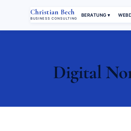
Christian Bech
BERATUNG ▾
WEBD
BUSINESS CONSULTING
Digital No