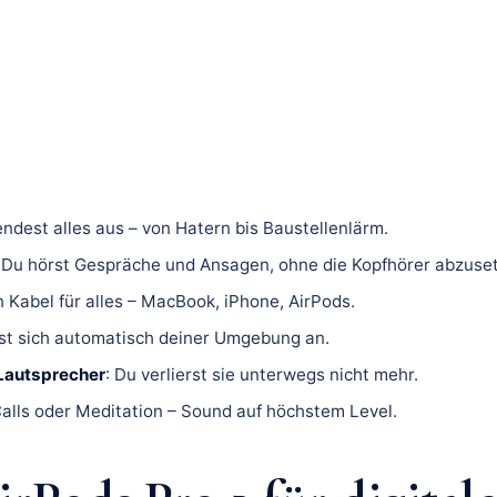
lendest alles aus – von Hatern bis Baustellenlärm.
: Du hörst Gespräche und Ansagen, ohne die Kopfhörer abzuse
in Kabel für alles – MacBook, iPhone, AirPods.
sst sich automatisch deiner Umgebung an.
Lautsprecher
: Du verlierst sie unterwegs nicht mehr.
Calls oder Meditation – Sound auf höchstem Level.