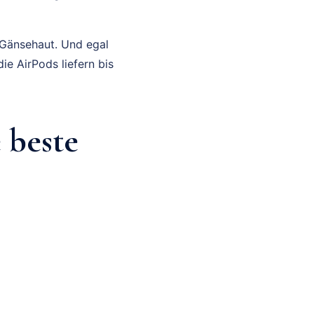
 Gänsehaut. Und egal
ie AirPods liefern bis
 beste