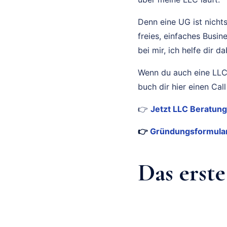
Denn eine UG ist nicht
freies, einfaches Busi
bei mir, ich helfe dir da
Wenn du auch eine LLC
buch dir hier einen Cal
👉
Jetzt LLC Beratung
👉
Gründungsformular 
Das erst