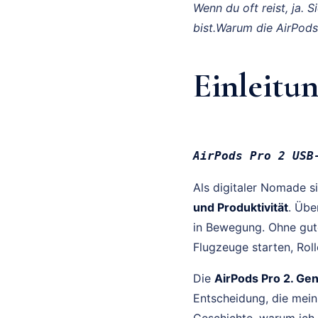
Wenn du oft reist, ja. 
bist.Warum die AirPod
Einleitu
AirPods Pro 2 USB
Als digitaler Nomade s
und Produktivität
. Übe
in Bewegung. Ohne gut
Flugzeuge starten, Rol
Die
AirPods Pro 2. Ge
Entscheidung, die mein
Geschichte, warum ich 