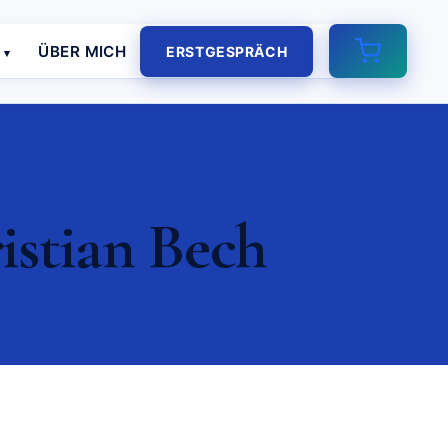
E
ÜBER MICH
ERSTGESPRÄCH
istian Bech