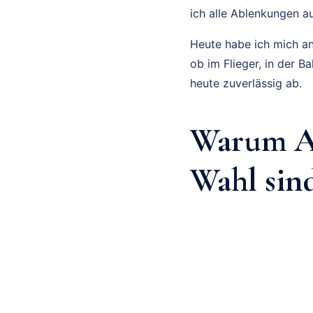
ich alle Ablenkungen a
Heute habe ich mich an
ob im Flieger, in der B
heute zuverlässig ab.
Warum Ai
Wahl sin