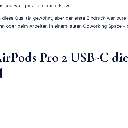
us und war ganz in meinem Flow.
 diese Qualität gewöhnt, aber der erste Eindruck war pure
ahn oder beim Arbeiten in einem lauten Coworking Space – d
rPods Pro 2 USB-C die
d