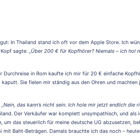
gut: In Thailand stand ich oft vor dem Apple Store. Ich wü
 Kopf sagte:
„Über 200 € für Kopfhörer? Niemals – ich hol m
er Durchreise in Rom kaufte ich mir für 20 € einfache Kopfh
kaputt. Sie fielen mir ständig aus den Ohren und machten 
:
„Nein, das kann’s nicht sein. Ich hole mir jetzt endlich die 
ailand. Der Verkäufer war komplett unsympathisch, und als 
, um das steuerlich für meine deutsche UG abzusetzen, be
ai mit Baht-Beträgen. Damals brauchte ich das noch – heute 