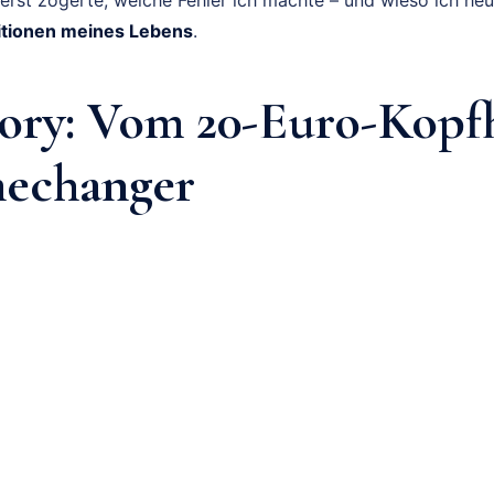
itionen meines Lebens
.
ory: Vom 20-Euro-Kopf
echanger