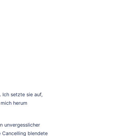
Ich setzte sie auf,
m mich herum
in unvergesslicher
 Cancelling blendete