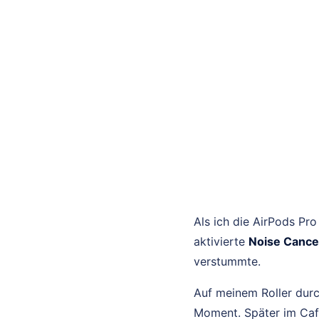
Als ich die AirPods Pro
aktivierte
Noise Cancel
verstummte.
Auf meinem Roller durch
Moment. Später im Café