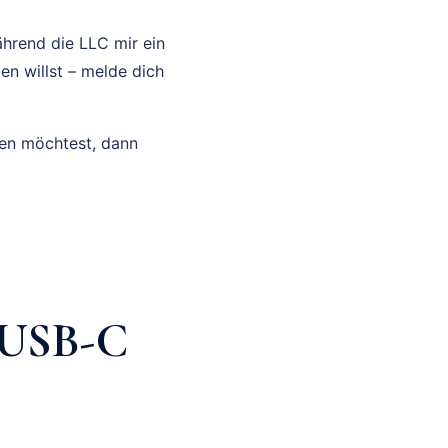
hrend die LLC mir ein
en willst – melde dich
en möchtest, dann
2 USB-C