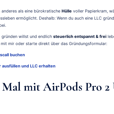
s anderes als eine bürokratische
Hülle
voller Papierkram, wä
nessleben ermöglicht. Deshalb: Wenn du auch eine LLC gründ
bei.
 gründen willst und endlich
steuerlich entspannt & frei
leb
l mit mir oder starte direkt über das Gründungsformular:
scall buchen
ausfüllen und LLC erhalten
e Mal mit AirPods Pro 