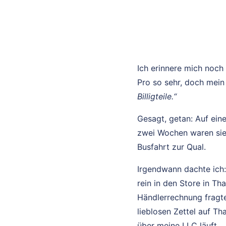
Ich erinnere mich noch 
Pro so sehr, doch mein
Billigteile.“
Gesagt, getan: Auf ein
zwei Wochen waren sie 
Busfahrt zur Qual.
Irgendwann dachte ich
rein in den Store in Th
Händlerrechnung fragte
lieblosen Zettel auf Th
über meine LLC läuft.