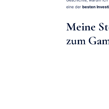
eine der
besten Invest
Meine St
zum Gam