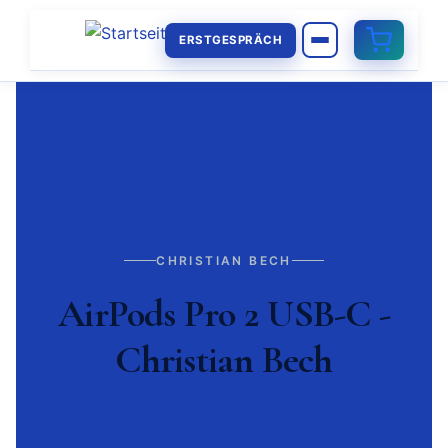
ERSTGESPRÄCH
CHRISTIAN BECH
AirPods Pro 2 USB-C -
Christian Bech