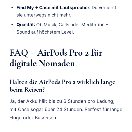
Find My + Case mit Lautsprecher
: Du verlierst
sie unterwegs nicht mehr.
Qualität
: Ob Musik, Calls oder Meditation –
Sound auf höchstem Level.
FAQ – AirPods Pro 2 für
digitale Nomaden
Halten die AirPods Pro 2 wirklich lange
beim Reisen?
Ja, der Akku hält bis zu 6 Stunden pro Ladung,
mit Case sogar über 24 Stunden. Perfekt für lange
Flüge oder Busreisen.