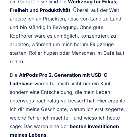
ein Gadget – sie sind ein
Werkzeug für Fokus,
Freiheit und Produktivität
. Überall auf der Welt
arbeite ich an Projekten, reise von Land zu Land
und bin ständig in Bewegung. Ohne gute
Kopfhörer wäre es unmöglich, konzentriert zu
arbeiten, während um mich herum Flugzeuge
starten, Roller hupen oder Menschen im Café laut
reden.
Die
AirPods Pro 2. Generation mit USB-C
Ladecase
waren für mich nicht nur ein Kauf,
sondern eine Entscheidung, die mein Leben
unterwegs nachhaltig verbessert hat. Hier erzähle
ich dir meine Geschichte, warum ich erst zögerte,
welche Fehler ich machte – und wieso ich heute
sage: Das waren eine der
besten Investitionen
meines Lebens
.