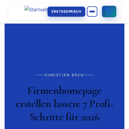
ERSTGESPRÄCH
CHRISTIAN BECH
Firmenhomepage
erstellen lassen: 7 Profi-
Schritte für 2026