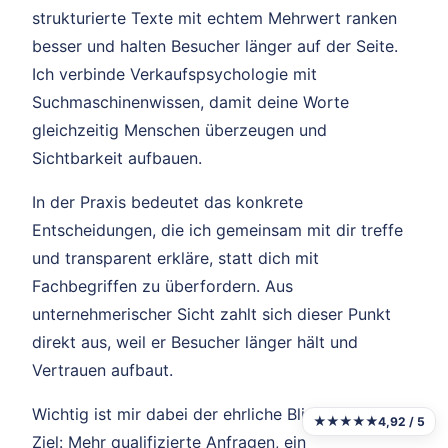
strukturierte Texte mit echtem Mehrwert ranken
besser und halten Besucher länger auf der Seite.
Ich verbinde Verkaufspsychologie mit
Suchmaschinenwissen, damit deine Worte
gleichzeitig Menschen überzeugen und
Sichtbarkeit aufbauen.
In der Praxis bedeutet das konkrete
Entscheidungen, die ich gemeinsam mit dir treffe
und transparent erkläre, statt dich mit
Fachbegriffen zu überfordern. Aus
unternehmerischer Sicht zahlt sich dieser Punkt
direkt aus, weil er Besucher länger hält und
Vertrauen aufbaut.
Wichtig ist mir dabei der ehrliche Blick auf dein
★★★★★
4,92 / 5
Ziel: Mehr qualifizierte Anfragen, ein