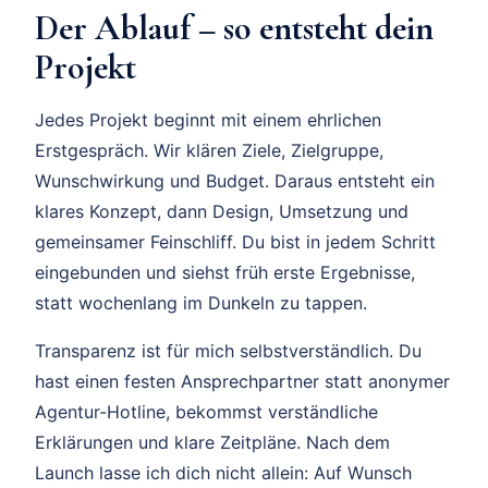
Der Ablauf – so entsteht dein
Projekt
Jedes Projekt beginnt mit einem ehrlichen
Erstgespräch. Wir klären Ziele, Zielgruppe,
Wunschwirkung und Budget. Daraus entsteht ein
klares Konzept, dann Design, Umsetzung und
gemeinsamer Feinschliff. Du bist in jedem Schritt
eingebunden und siehst früh erste Ergebnisse,
statt wochenlang im Dunkeln zu tappen.
Transparenz ist für mich selbstverständlich. Du
hast einen festen Ansprechpartner statt anonymer
Agentur-Hotline, bekommst verständliche
Erklärungen und klare Zeitpläne. Nach dem
Launch lasse ich dich nicht allein: Auf Wunsch