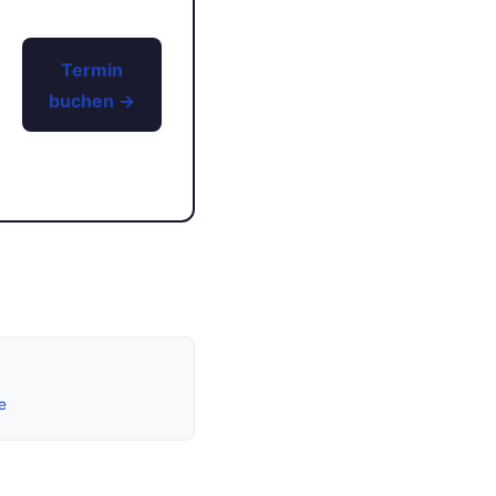
Termin
buchen →
e