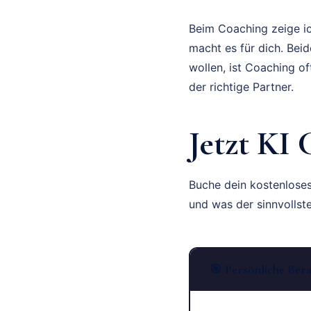
Beim Coaching zeige ich
macht es für dich. Beid
wollen, ist Coaching o
der richtige Partner.
Jetzt KI
Buche dein kostenlose
und was der sinnvollste 
🎯 Persönliche Ber