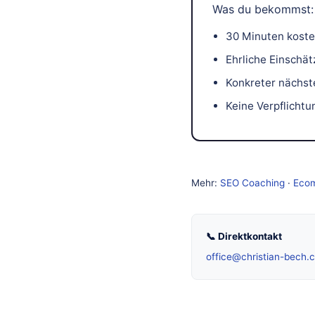
Was du bekommst:
30 Minuten koste
Ehrliche Einschät
Konkreter nächste
Keine Verpflichtu
Mehr:
SEO Coaching
·
Eco
📞 Direktkontakt
office@christian-bech.