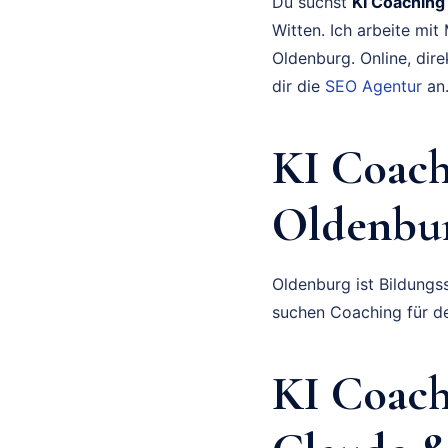
Du suchst
KI Coaching
Witten. Ich arbeite mi
Oldenburg. Online, dire
dir die
SEO Agentur
an
KI Coach
Oldenbu
Oldenburg ist Bildung
suchen Coaching für de
KI Coach