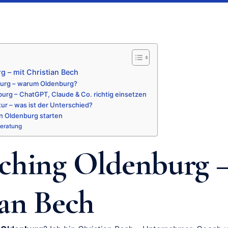
g – mit Christian Bech
burg – warum Oldenburg?
urg – ChatGPT, Claude & Co. richtig einsetzen
ur – was ist der Unterschied?
in Oldenburg starten
Beratung
ching Oldenburg –
ian Bech