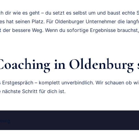
 dir wie es geht – du setzt es selbst um und baust echte Sk
es hat seinen Platz. Für Oldenburger Unternehmer die langf
ft der bessere Weg. Wenn du sofortige Ergebnisse brauchst,
 Coaching in Oldenburg 
s Erstgespräch – komplett unverbindlich. Wir schauen ob 
nächste Schritt für dich ist.
atung