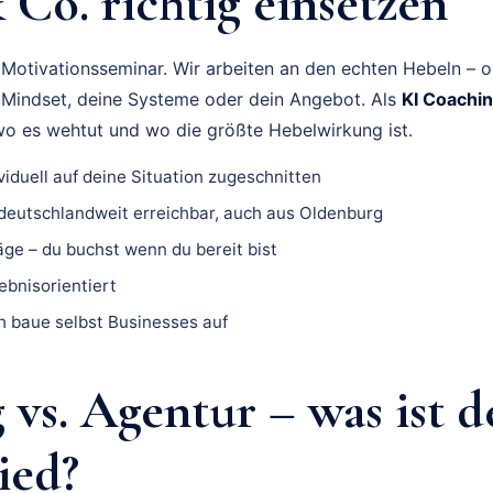
Co. richtig einsetzen
 Motivationsseminar. Wir arbeiten an den echten Hebeln – 
in Mindset, deine Systeme oder dein Angebot. Als
KI Coachi
 wo es wehtut und wo die größte Hebelwirkung ist.
viduell auf deine Situation zugeschnitten
deutschlandweit erreichbar, auch aus Oldenburg
ge – du buchst wenn du bereit bist
gebnisorientiert
ch baue selbst Businesses auf
vs. Agentur – was ist d
ied?