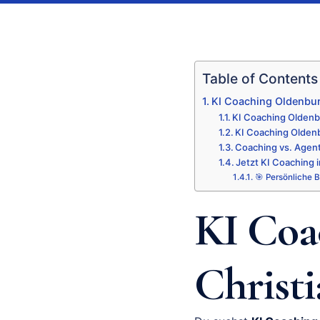
Table of Contents
KI Coaching Oldenbur
KI Coaching Olden
KI Coaching Oldenb
Coaching vs. Agent
Jetzt KI Coaching 
🎯 Persönliche 
KI Coa
Christ