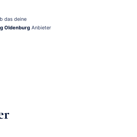
ob das deine
ng Oldenburg
Anbieter
er