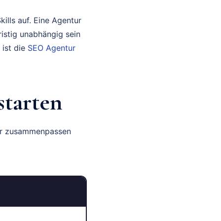
ills auf. Eine Agentur
ristig unabhängig sein
 ist die
SEO Agentur
starten
wir zusammenpassen