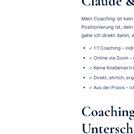
Claude & 
Mein Coaching ist kein
Positionierung ist, de
gehe ich direkt dahin,
✓ 1:1 Coaching – indi
✓ Online via Zoom – 
✓ Keine Knebelverträ
✓ Direkt, ehrlich, er
✓ Aus der Praxis – i
Coaching 
Untersch