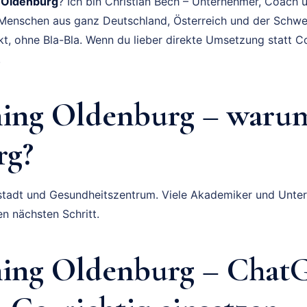
 Oldenburg
? Ich bin Christian Bech – Unternehmer, Coach u
t Menschen aus ganz Deutschland, Österreich und der Schwe
kt, ohne Bla-Bla. Wenn du lieber direkte Umsetzung statt Co
.
ing Oldenburg – waru
rg?
sstadt und Gesundheitszentrum. Viele Akademiker und Unt
n nächsten Schritt.
ing Oldenburg – Chat