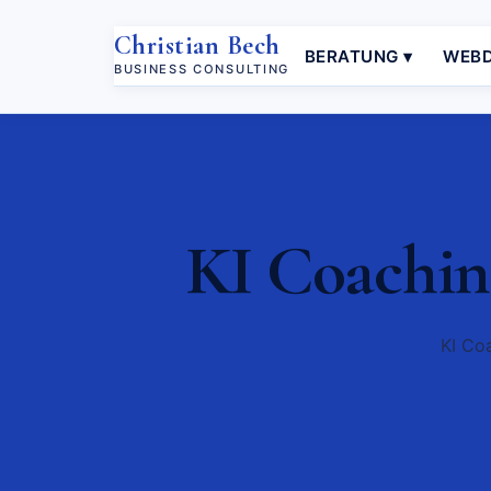
Christian Bech
BERATUNG ▾
WEBD
BUSINESS CONSULTING
KI Coachin
KI Coa