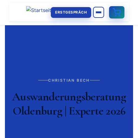
ERSTGESPRÄCH
CHRISTIAN BECH
Auswanderungsberatung
Oldenburg | Experte 2026