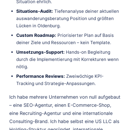
Situation ehrlich.
Situations-Audit:
Tiefenanalyse deiner aktuellen
auswanderungsberatung Position und größten
Lücken in Oldenburg.
Custom Roadmap:
Priorisierter Plan auf Basis
deiner Ziele und Ressourcen – kein Template.
Umsetzungs-Support:
Hands-on Begleitung
durch die Implementierung mit Korrekturen wenn
nötig.
Performance Reviews:
Zweiwöchige KPI-
Tracking und Strategie-Anpassungen.
Ich habe mehrere Unternehmen von null aufgebaut
– eine SEO-Agentur, einen E-Commerce-Shop,
eine Recruiting-Agentur und eine internationale
Consulting-Brand. Ich habe selbst eine US LLC als
Holding-Struktur gegründet, internationale