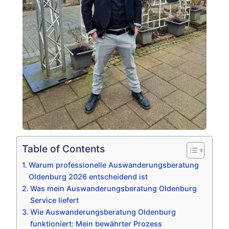
Table of Contents
Warum professionelle Auswanderungsberatung
Oldenburg 2026 entscheidend ist
Was mein Auswanderungsberatung Oldenburg
Service liefert
Wie Auswanderungsberatung Oldenburg
funktioniert: Mein bewährter Prozess