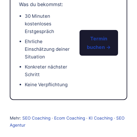
Was du bekommst:
30 Minuten
kostenloses
Erstgespräch
Termin
Ehrliche
buchen →
Einschätzung deiner
Situation
Konkreter nächster
Schritt
Keine Verpflichtung
Mehr:
SEO Coaching
·
Ecom Coaching
·
KI Coaching
·
SEO
Agentur