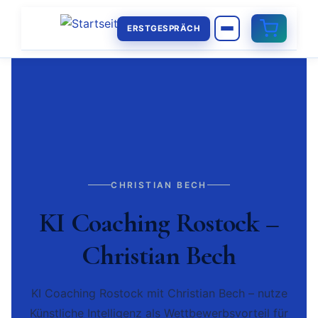
ERSTGESPRÄCH
CHRISTIAN BECH
KI Coaching Rostock –
Christian Bech
KI Coaching Rostock mit Christian Bech – nutze
Künstliche Intelligenz als Wettbewerbsvorteil für