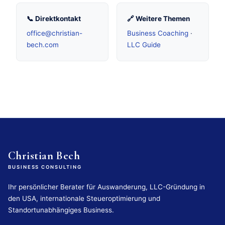
📞 Direktkontakt
🔗 Weitere Themen
office@christian-
Business Coaching
·
bech.com
LLC Guide
Christian Bech
BUSINESS CONSULTING
Ihr persönlicher Berater für Auswanderung, LLC-Gründung in
den USA, internationale Steueroptimierung und
Standortunabhängiges Business.