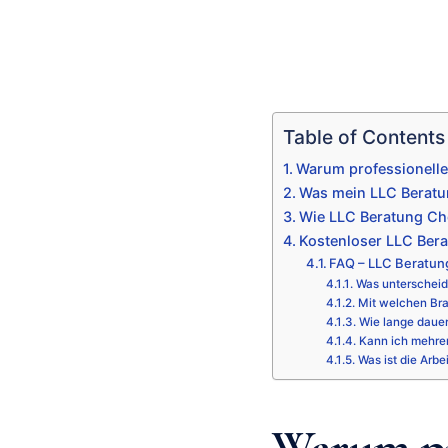
Table of Contents
Warum professionelle
Was mein LLC Beratun
Wie LLC Beratung Che
Kostenloser LLC Bera
FAQ – LLC Beratun
Was unterscheid
Mit welchen Bra
Wie lange daue
Kann ich mehre
Was ist die Arbe
Warum pr