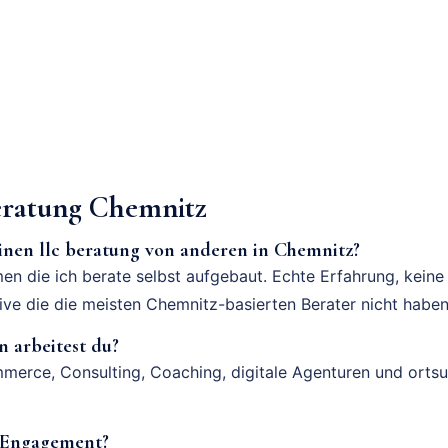
ratung Chemnitz
inen llc beratung von anderen in Chemnitz?
en die ich berate selbst aufgebaut. Echte Erfahrung, keine
tive die die meisten Chemnitz-basierten Berater nicht haben
 arbeitest du?
merce, Consulting, Coaching, digitale Agenturen und orts
n Engagement?