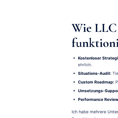
Wie LLC
funktion
Kostenloser Strategi
ehrlich.
Situations-Audit:
Tie
Custom Roadmap:
P
Umsetzungs-Suppor
Performance Review
Ich habe mehrere Unte