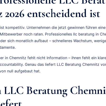
 2026 entscheidend ist
ist kompetitiv. Unternehmen die jetzt gewinnen führen eine
itbewerber noch raten. Professionelles llc beratung in Che
 der sich monatlich aufbaut – schnelleres Wachstum, weni
ndamente.
 in Chemnitz fehlt nicht Information – ihnen fehlt ein klar
Accountability. Genau das liefert LLC Beratung Chemnitz v
on null aufgebaut hat.
 LLC Beratung Chemni
iefert