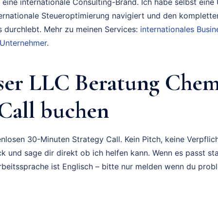
 eine internationale Consulting-Brand. Ich habe selbst eine
ternationale Steueroptimierung navigiert und den komplette
durchlebt. Mehr zu meinen Services:
internationales Bus
 Unternehmer
.
ser LLC Beratung Chem
 Call buchen
nlosen 30-Minuten Strategy Call. Kein Pitch, keine Verpflich
k und sage dir direkt ob ich helfen kann. Wenn es passt sta
rbeitssprache ist Englisch – bitte nur melden wenn du prob