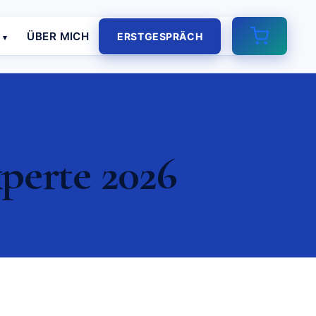
E
ÜBER MICH
ERSTGESPRÄCH
perte 2026