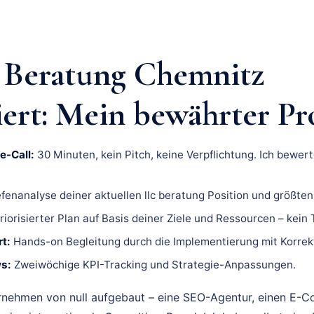
 Beratung Chemnitz
iert: Mein bewährter Pr
e-Call:
30 Minuten, kein Pitch, keine Verpflichtung. Ich bewert
fenanalyse deiner aktuellen llc beratung Position und größte
riorisierter Plan auf Basis deiner Ziele und Ressourcen – kein
t:
Hands-on Begleitung durch die Implementierung mit Korrek
s:
Zweiwöchige KPI-Tracking und Strategie-Anpassungen.
rnehmen von null aufgebaut – eine SEO-Agentur, einen E-