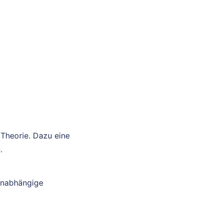
 Theorie. Dazu eine
.
unabhängige