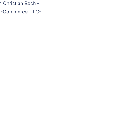
n Christian Bech –
, E-Commerce, LLC-