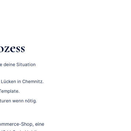
ozess
e deine Situation
n Lücken in Chemnitz.
 Template.
turen wenn nötig.
Commerce-Shop, eine