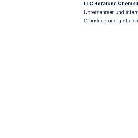
LLC Beratung Chemni
Unternehmer und intern
Gründung und globalem