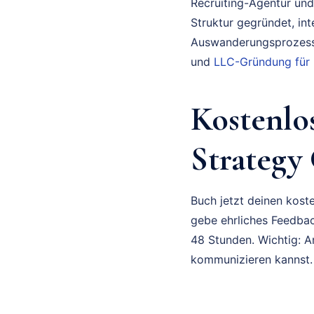
Recruiting-Agentur und
Struktur gegründet, in
Auswanderungsprozess 
und
LLC-Gründung für
Kostenlo
Strategy
Buch jetzt deinen koste
gebe ehrliches Feedbac
48 Stunden. Wichtig: A
kommunizieren kannst.