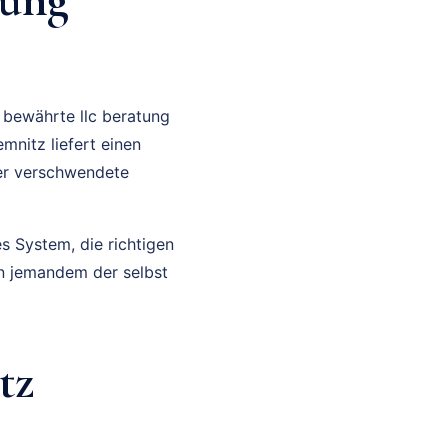
 bewährte llc beratung
mnitz liefert einen
ger verschwendete
es System, die richtigen
on jemandem der selbst
tz