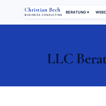
Christian Bech
BERATUNG ▾
WEBD
BUSINESS CONSULTING
LLC Berat