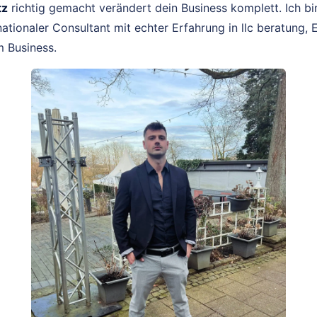
tz
richtig gemacht verändert dein Business komplett. Ich bi
ationaler Consultant mit echter Erfahrung in llc beratung
 Business.