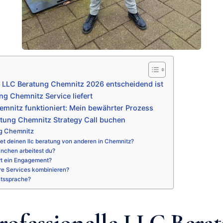
 LLC Beratung Chemnitz 2026 entscheidend ist
g Chemnitz Service liefert
mnitz funktioniert: Mein bewährter Prozess
tung Chemnitz Strategy Call buchen
g Chemnitz
et deinen llc beratung von anderen in Chemnitz?
nchen arbeitest du?
rt ein Engagement?
re Services kombinieren?
itssprache?
ofessionelle LLC Bera