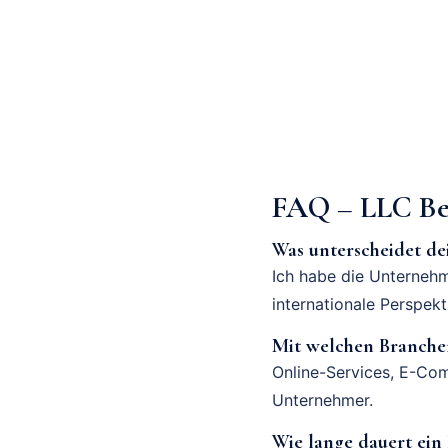
FAQ – LLC Be
Was unterscheidet de
Ich habe die Unternehm
internationale Perspek
Mit welchen Branchen
Online-Services, E-Com
Unternehmer.
Wie lange dauert ei