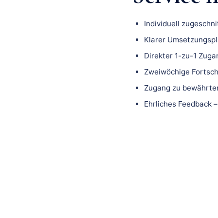
Individuell zugeschn
Klarer Umsetzungspla
Direkter 1-zu-1 Zuga
Zweiwöchige Fortsch
Zugang zu bewährten
Ehrliches Feedback –