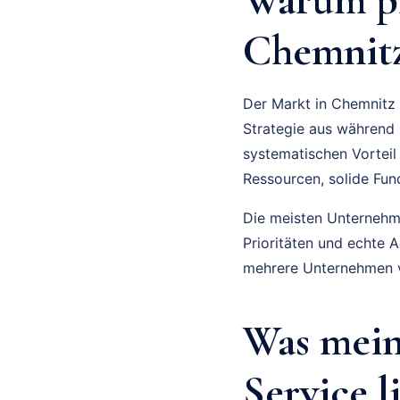
Chemnitz
Der Markt in Chemnitz 
Strategie aus während M
systematischen Vorteil
Ressourcen, solide Fu
Die meisten Unternehmer
Prioritäten und echte 
mehrere Unternehmen v
Was mein
Service l