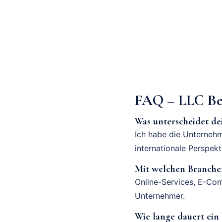
FAQ – LLC B
Was unterscheidet d
Ich habe die Unternehm
internationale Perspek
Mit welchen Branchen
Online-Services, E-Com
Unternehmer.
Wie lange dauert ei