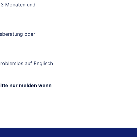
t 3 Monaten und
gsberatung oder
problemlos auf Englisch
Bitte nur melden wenn