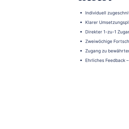
Individuell zugeschn
Klarer Umsetzungspla
Direkter 1-zu-1 Zuga
Zweiwöchige Fortsch
Zugang zu bewährten
Ehrliches Feedback –