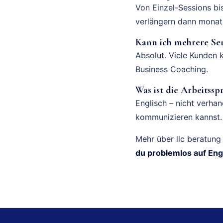
Von Einzel-Sessions bi
verlängern dann monatl
Kann ich mehrere Se
Absolut. Viele Kunden
Business Coaching.
Was ist die Arbeitssp
Englisch – nicht verha
kommunizieren kannst.
Mehr über llc beratung
du problemlos auf Eng