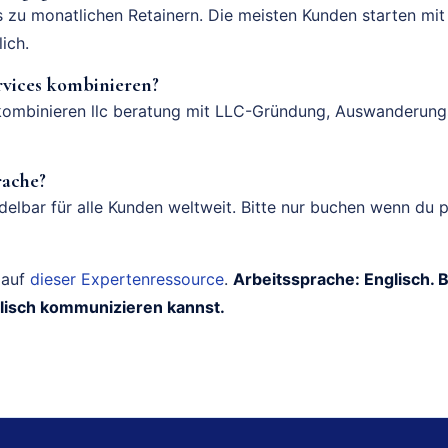
s zu monatlichen Retainern. Die meisten Kunden starten mi
ich.
rvices kombinieren?
 kombinieren llc beratung mit LLC-Gründung, Auswanderun
rache?
ndelbar für alle Kunden weltweit. Bitte nur buchen wenn du 
 auf
dieser Expertenressource
.
Arbeitssprache: Englisch. 
lisch kommunizieren kannst.