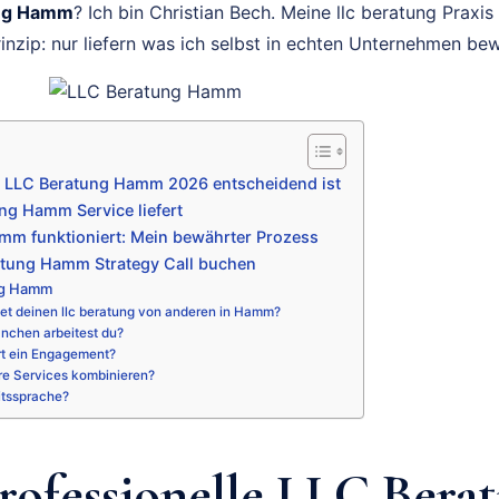
ng Hamm
? Ich bin Christian Bech. Meine llc beratung Praxi
inzip: nur liefern was ich selbst in echten Unternehmen be
e LLC Beratung Hamm 2026 entscheidend ist
g Hamm Service liefert
mm funktioniert: Mein bewährter Prozess
atung Hamm Strategy Call buchen
ng Hamm
et deinen llc beratung von anderen in Hamm?
nchen arbeitest du?
rt ein Engagement?
re Services kombinieren?
itssprache?
ofessionelle LLC Bera