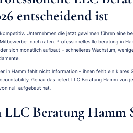
6 entscheidend ist
kompetitiv. Unternehmen die jetzt gewinnen führen eine be
Mitbewerber noch raten. Professionelles llc beratung in Ha
 der sich monatlich aufbaut – schnelleres Wachstum, weni
ndamente.
 in Hamm fehlt nicht Information – ihnen fehlt ein klares S
Accountability. Genau das liefert LLC Beratung Hamm von 
on null aufgebaut hat.
n LLC Beratung Hamm S