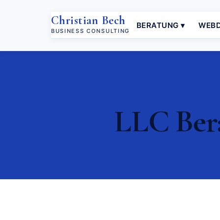
Christian Bech
BERATUNG ▾
WEBD
BUSINESS CONSULTING
LLC Ber