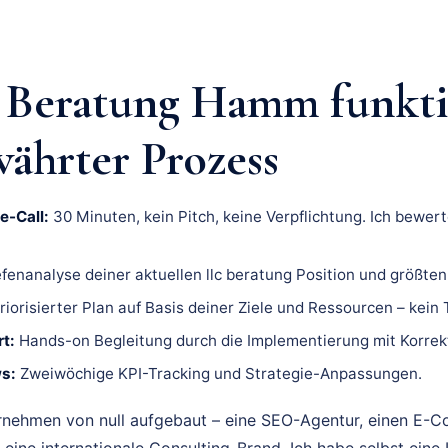
Beratung Hamm funktio
ährter Prozess
e-Call:
30 Minuten, kein Pitch, keine Verpflichtung. Ich bewert
fenanalyse deiner aktuellen llc beratung Position und größte
riorisierter Plan auf Basis deiner Ziele und Ressourcen – kein
t:
Hands-on Begleitung durch die Implementierung mit Korrek
s:
Zweiwöchige KPI-Tracking und Strategie-Anpassungen.
rnehmen von null aufgebaut – eine SEO-Agentur, einen E-
 eine internationale Consulting-Brand. Ich habe selbst eine