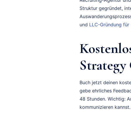
Struktur gegründet, in
Auswanderungsprozess 
und
LLC-Gründung für
Kostenl
Strategy
Buch jetzt deinen koste
gebe ehrliches Feedbac
48 Stunden. Wichtig: A
kommunizieren kannst.