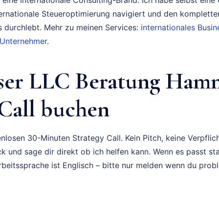
ternationale Steueroptimierung navigiert und den komplette
durchlebt. Mehr zu meinen Services:
internationales Bus
 Unternehmer
.
oser LLC Beratung Ham
 Call buchen
nlosen 30-Minuten Strategy Call. Kein Pitch, keine Verpflich
k und sage dir direkt ob ich helfen kann. Wenn es passt sta
rbeitssprache ist Englisch – bitte nur melden wenn du prob