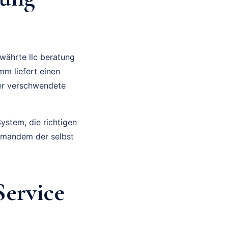
währte llc beratung
mm liefert einen
ger verschwendete
ystem, die richtigen
jemandem der selbst
ervice