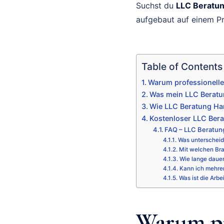
Suchst du
LLC Beratu
aufgebaut auf einem Pr
Table of Contents
Warum professionell
Was mein LLC Beratun
Wie LLC Beratung Ha
Kostenloser LLC Ber
FAQ – LLC Beratu
Was unterscheid
Mit welchen Bra
Wie lange daue
Kann ich mehre
Was ist die Arbe
Warum pr