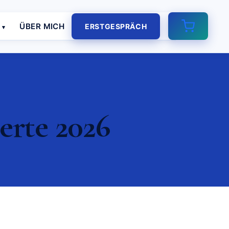
E
ÜBER MICH
ERSTGESPRÄCH
rte 2026