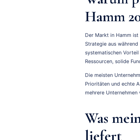
Hamm 202
Der Markt in Hamm ist 
Strategie aus während 
systematischen Vorteil
Ressourcen, solide Fu
Die meisten Unternehmer
Prioritäten und echte 
mehrere Unternehmen v
Was mei
liefert