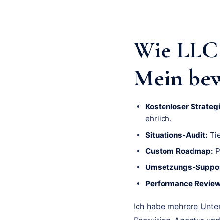
Wie LLC 
Mein bew
Kostenloser Strategi
ehrlich.
Situations-Audit:
Tie
Custom Roadmap:
P
Umsetzungs-Suppor
Performance Review
Ich habe mehrere Unte
Recruiting-Agentur und