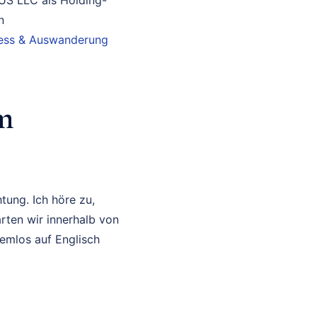
n
iness & Auswanderung
m
tung. Ich höre zu,
rten wir innerhalb von
lemlos auf Englisch