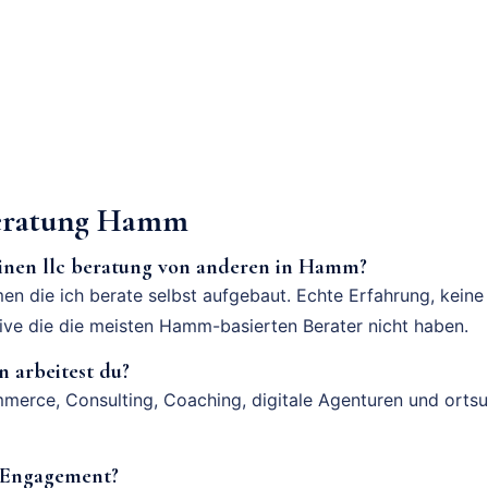
eratung Hamm
einen llc beratung von anderen in Hamm?
en die ich berate selbst aufgebaut. Echte Erfahrung, keine
tive die die meisten Hamm-basierten Berater nicht haben.
 arbeitest du?
merce, Consulting, Coaching, digitale Agenturen und orts
n Engagement?