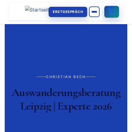
ERSTGESPRÄCH
CHRISTIAN BECH
Auswanderungsberatung
Leipzig | Experte 2026