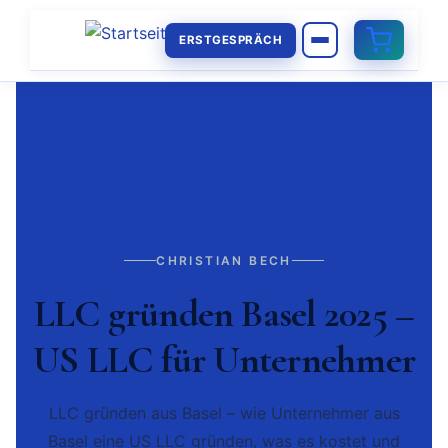
ERSTGESPRÄCH
CHRISTIAN BECH
LLC gründen Basel 2025 –
US LLC für Unternehmer
LLC gründen aus Basel – wie Unternehmer aus
Basel eine US LLC gründen, was es kostet und