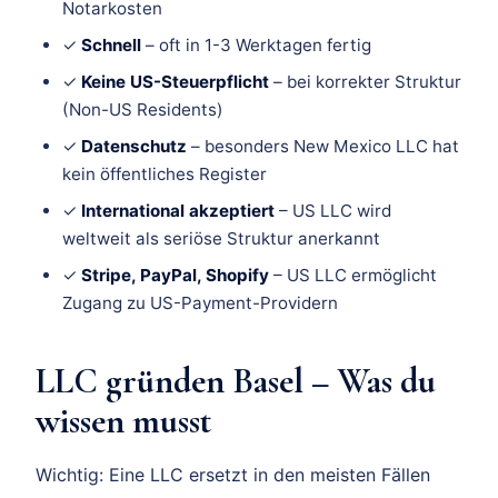
Notarkosten
✓
Schnell
– oft in 1-3 Werktagen fertig
✓
Keine US-Steuerpflicht
– bei korrekter Struktur
(Non-US Residents)
✓
Datenschutz
– besonders New Mexico LLC hat
kein öffentliches Register
✓
International akzeptiert
– US LLC wird
weltweit als seriöse Struktur anerkannt
✓
Stripe, PayPal, Shopify
– US LLC ermöglicht
Zugang zu US-Payment-Providern
LLC gründen Basel – Was du
wissen musst
Wichtig: Eine LLC ersetzt in den meisten Fällen