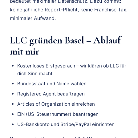
bedeutet maximaler Datenschutz. Dazu kommt:
keine jährliche Report-Pflicht, keine Franchise Tax,
minimaler Aufwand.
LLC gründen Basel – Ablauf
mit mir
Kostenloses Erstgespräch – wir klären ob LLC für
dich Sinn macht
Bundesstaat und Name wählen
Registered Agent beauftragen
Articles of Organization einreichen
EIN (US-Steuernummer) beantragen
US-Bankkonto und Stripe/PayPal einrichten