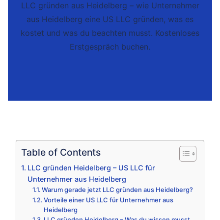
LLC gründen aus Heidelberg – wie Unternehmer
aus Heidelberg eine US LLC gründen, was es
kostet und was du beachten musst. Kostenloses
Erstgespräch buchen.
Table of Contents
LLC gründen Heidelberg – US LLC für
Unternehmer aus Heidelberg
Warum gerade jetzt LLC gründen aus Heidelberg?
Vorteile einer US LLC für Unternehmer aus
Heidelberg
LLC gründen Heidelberg – Was du wissen musst