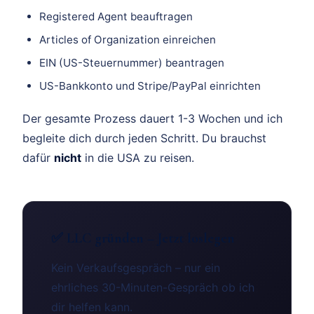
Registered Agent beauftragen
Articles of Organization einreichen
EIN (US-Steuernummer) beantragen
US-Bankkonto und Stripe/PayPal einrichten
Der gesamte Prozess dauert 1-3 Wochen und ich
begleite dich durch jeden Schritt. Du brauchst
dafür
nicht
in die USA zu reisen.
✅ LLC gründen – Jetzt loslegen
Kein Verkaufsgespräch – nur ein
ehrliches 30-Minuten-Gespräch ob ich
dir helfen kann.