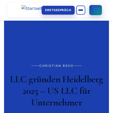
ERSTGESPRÄCH
CHRISTIAN BECH
LLC gründen Heidelberg
2025 – US LLC für
Unternehmer