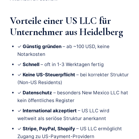
Vorteile einer US LLC für
Unternehmer aus Heidelberg
✓
Günstig gründen
– ab ~100 USD, keine
Notarkosten
✓
Schnell
– oft in 1-3 Werktagen fertig
✓
Keine US-Steuerpflicht
– bei korrekter Struktur
(Non-US Residents)
✓
Datenschutz
– besonders New Mexico LLC hat
kein öffentliches Register
✓
International akzeptiert
– US LLC wird
weltweit als seriöse Struktur anerkannt
✓
Stripe, PayPal, Shopify
– US LLC ermöglicht
Zugang zu US-Payment-Providern