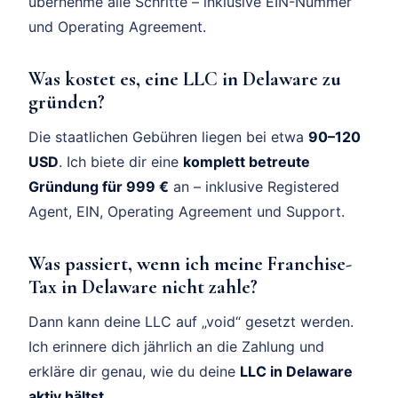
übernehme alle Schritte – inklusive EIN-Nummer
und Operating Agreement.
Was kostet es, eine LLC in Delaware zu
gründen?
Die staatlichen Gebühren liegen bei etwa
90–120
USD
. Ich biete dir eine
komplett betreute
Gründung für 999 €
an – inklusive Registered
Agent, EIN, Operating Agreement und Support.
Was passiert, wenn ich meine Franchise-
Tax in Delaware nicht zahle?
Dann kann deine LLC auf „void“ gesetzt werden.
Ich erinnere dich jährlich an die Zahlung und
erkläre dir genau, wie du deine
LLC in Delaware
aktiv hältst.