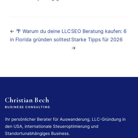
←
🌴 Warum du deine LLC
SEO Beratung kaufen: 6
in Florida gründen solltest
Starke Tipps für 2026
→
Christian Bech
BUSINESS CONSULTING
Ihr persönlicher Berater für Auswanderung, LLC-Gründung in
den USA, internationale Steueroptimierung und
Standortunabhängiges Business.