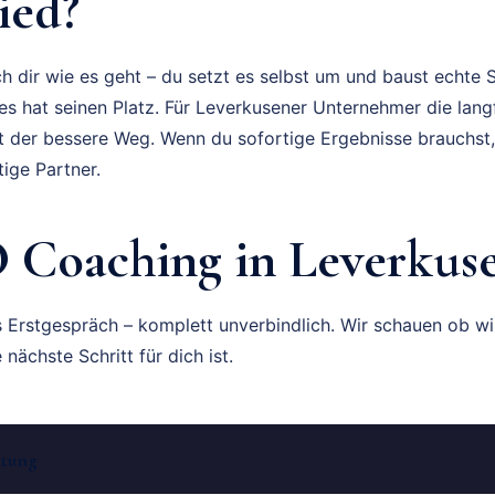
ied?
 dir wie es geht – du setzt es selbst um und baust echte Sk
es hat seinen Platz. Für Leverkusener Unternehmer die lang
ft der bessere Weg. Wenn du sofortige Ergebnisse brauchst,
tige Partner.
O Coaching in Leverkuse
s Erstgespräch – komplett unverbindlich. Wir schauen ob 
nächste Schritt für dich ist.
atung