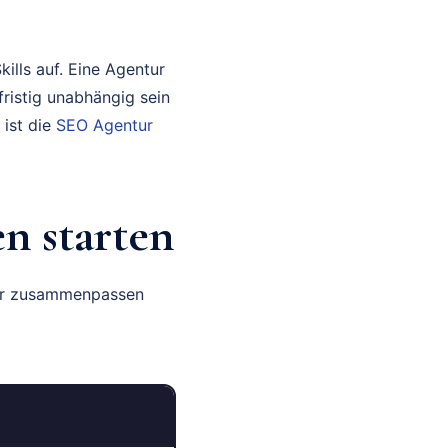
ills auf. Eine Agentur
fristig unabhängig sein
 ist die
SEO Agentur
n starten
wir zusammenpassen