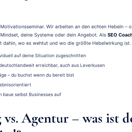
 Motivationsseminar. Wir arbeiten an den echten Hebeln – 
in Mindset, deine Systeme oder dein Angebot. Als
SEO Coach
kt dahin, wo es wehtut und wo die größte Hebelwirkung ist.
viduell auf deine Situation zugeschnitten
deutschlandweit erreichbar, auch aus Leverkusen
ge – du buchst wenn du bereit bist
gebnisorientiert
ch baue selbst Businesses auf
vs. Agentur – was ist d