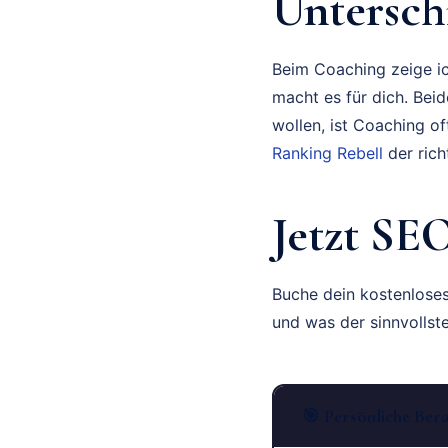
Untersch
Beim Coaching zeige ich
macht es für dich. Beid
wollen, ist Coaching o
Ranking Rebell
der rich
Jetzt SE
Buche dein kostenlose
und was der sinnvollste 
🎯 Persönliche Ber