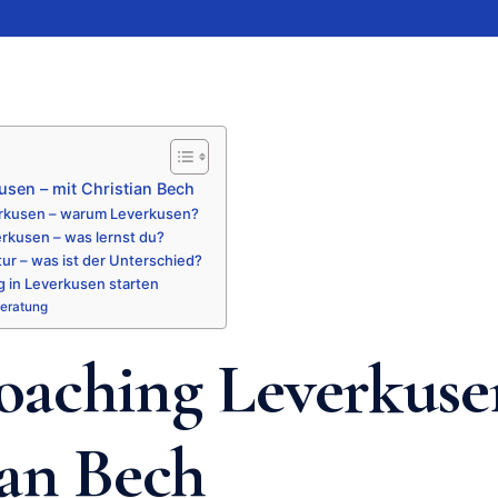
sen – mit Christian Bech
rkusen – warum Leverkusen?
rkusen – was lernst du?
ur – was ist der Unterschied?
 in Leverkusen starten
Beratung
aching Leverkuse
ian Bech