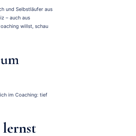
ch und Selbstläufer aus
iz – auch aus
oaching willst, schau
rum
ich im Coaching: tief
lernst