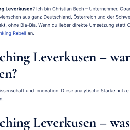
ng Leverkusen
? Ich bin Christian Bech – Unternehmer, Coa
t Menschen aus ganz Deutschland, Österreich und der Schwe
ekt, ohne Bla-Bla. Wenn du lieber direkte Umsetzung statt C
king Rebell
an.
ching Leverkusen – wa
en?
ssenschaft und Innovation. Diese analytische Stärke nutze 
n.
hing Leverkusen – was 