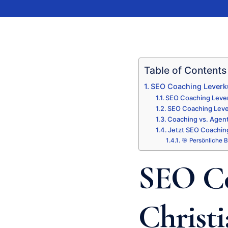
Table of Contents
SEO Coaching Leverku
SEO Coaching Leve
SEO Coaching Leve
Coaching vs. Agent
Jetzt SEO Coaching
🎯 Persönliche 
SEO Co
Christ