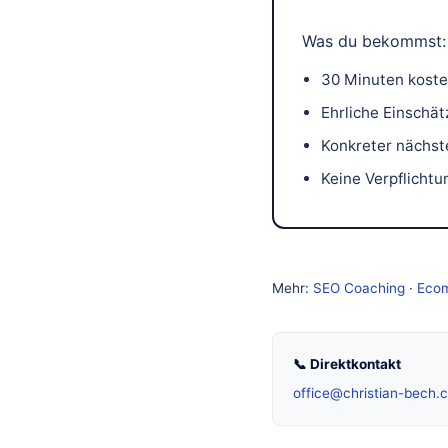
Was du bekommst:
30 Minuten koste
Ehrliche Einschät
Konkreter nächste
Keine Verpflichtu
Mehr:
SEO Coaching
·
Eco
📞 Direktkontakt
office@christian-bech.