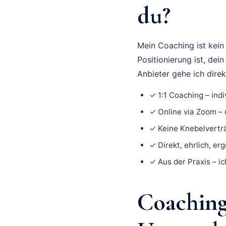
du?
Mein Coaching ist kein
Positionierung ist, de
Anbieter gehe ich dire
✓ 1:1 Coaching – indi
✓ Online via Zoom – 
✓ Keine Knebelverträ
✓ Direkt, ehrlich, er
✓ Aus der Praxis – i
Coaching 