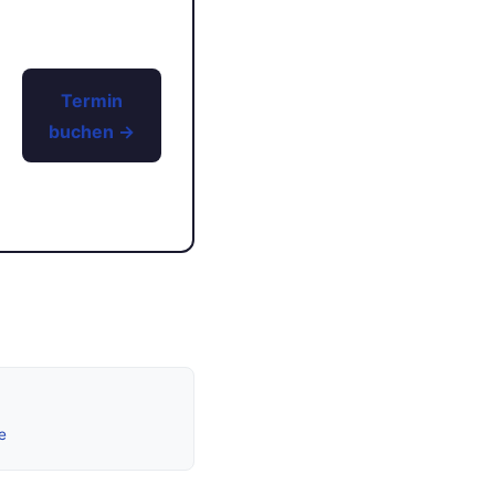
Termin
buchen →
e