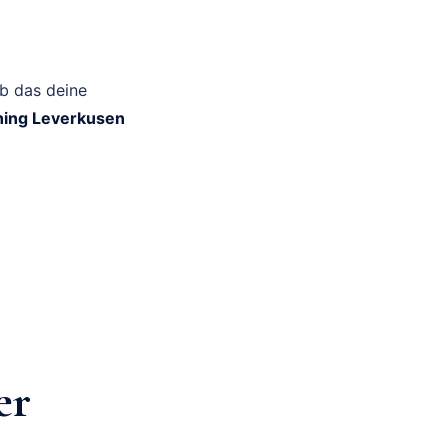
ob das deine
ing Leverkusen
er