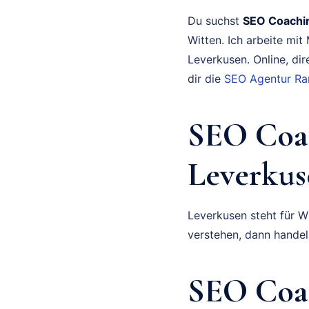
Du suchst
SEO Coachi
Witten. Ich arbeite mi
Leverkusen. Online, dir
dir die
SEO Agentur Ran
SEO Coa
Leverkus
Leverkusen steht für Wi
verstehen, dann handel
SEO Coac