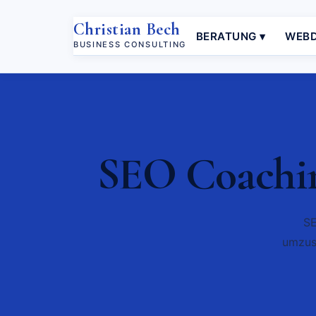
Christian Bech
BERATUNG ▾
WEBD
BUSINESS CONSULTING
SEO Coachin
SE
umzus