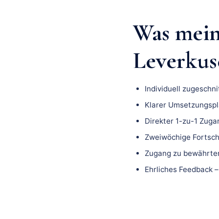
Was mei
Leverkuse
Individuell zugeschn
Klarer Umsetzungspla
Direkter 1-zu-1 Zuga
Zweiwöchige Fortsch
Zugang zu bewährten
Ehrliches Feedback –