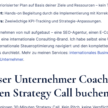
riorisierter Plan auf Basis deiner Ziele und Ressourcen – kein
t:
Hands-on Begleitung durch die Implementierung mit Korrek
s:
Zweiwöchige KPI-Tracking und Strategie-Anpassungen.
rnehmen von null aufgebaut – eine SEO-Agentur, einen E-
 eine internationale Consulting-Brand. Ich habe selbst eine
ternationale Steueroptimierung navigiert und den komplette
durchlebt. Mehr zu meinen Services:
internationales Bus
 Unternehmer
.
ser Unternehmer Coach
en Strategy Call buche
nlosen 30-Minuten Strategy Call. Kein Pitch, keine Verpflich