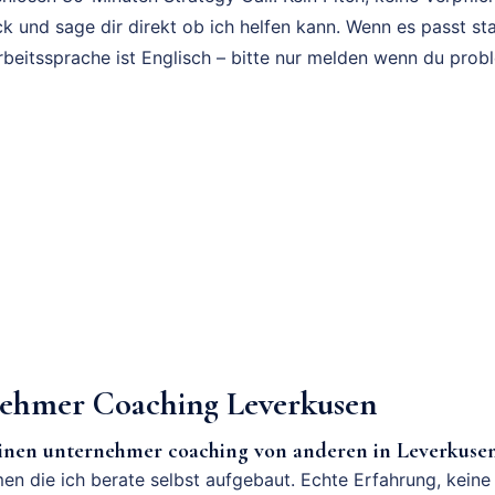
k und sage dir direkt ob ich helfen kann. Wenn es passt sta
rbeitssprache ist Englisch – bitte nur melden wenn du prob
ehmer Coaching Leverkusen
einen unternehmer coaching von anderen in Leverkuse
en die ich berate selbst aufgebaut. Echte Erfahrung, keine