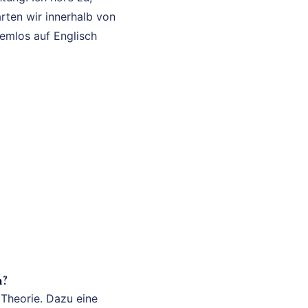
rten wir innerhalb von
lemlos auf Englisch
n?
 Theorie. Dazu eine