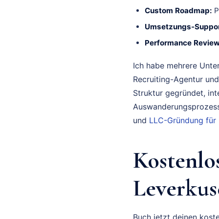
Custom Roadmap:
P
Umsetzungs-Suppor
Performance Review
Ich habe mehrere Unte
Recruiting-Agentur und
Struktur gegründet, in
Auswanderungsprozess 
und
LLC-Gründung für
Kostenlo
Leverkus
Buch jetzt deinen koste