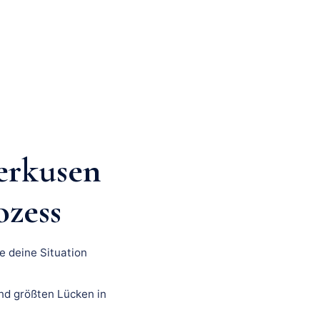
erkusen
ozess
e deine Situation
nd größten Lücken in