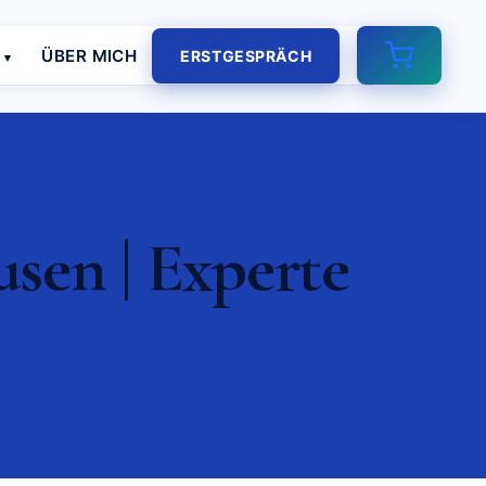
E
ÜBER MICH
ERSTGESPRÄCH
sen | Experte