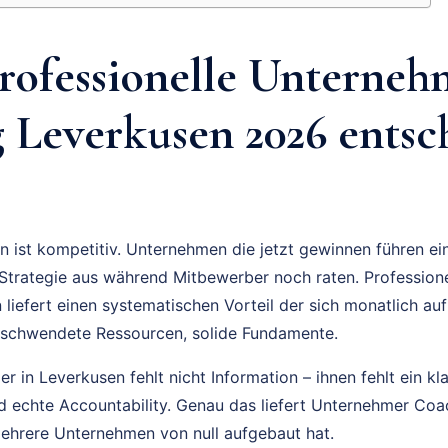
ofessionelle Unterneh
 Leverkusen 2026 entsc
n ist kompetitiv. Unternehmen die jetzt gewinnen führen e
Strategie aus während Mitbewerber noch raten. Profession
liefert einen systematischen Vorteil der sich monatlich auf
schwendete Ressourcen, solide Fundamente.
 in Leverkusen fehlt nicht Information – ihnen fehlt ein kl
und echte Accountability. Genau das liefert Unternehmer Co
ehrere Unternehmen von null aufgebaut hat.