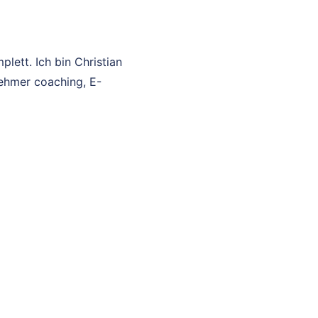
lett. Ich bin Christian
nehmer coaching, E-