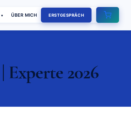
E
ÜBER MICH
ERSTGESPRÄCH
 Experte 2026