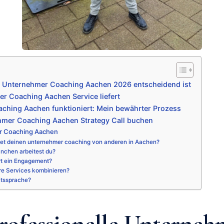
e Unternehmer Coaching Aachen 2026 entscheidend ist
r Coaching Aachen Service liefert
ching Aachen funktioniert: Mein bewährter Prozess
hmer Coaching Aachen Strategy Call buchen
r Coaching Aachen
et deinen unternehmer coaching von anderen in Aachen?
nchen arbeitest du?
rt ein Engagement?
re Services kombinieren?
itssprache?
ofessionelle Unterneh