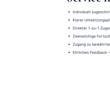
Individuell zugeschn
Klarer Umsetzungspla
Direkter 1-zu-1 Zuga
Zweiwöchige Fortsch
Zugang zu bewährten
Ehrliches Feedback –