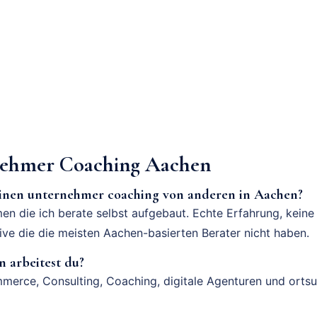
ehmer Coaching Aachen
einen unternehmer coaching von anderen in Aachen?
en die ich berate selbst aufgebaut. Echte Erfahrung, keine
tive die die meisten Aachen-basierten Berater nicht haben.
 arbeitest du?
merce, Consulting, Coaching, digitale Agenturen und orts