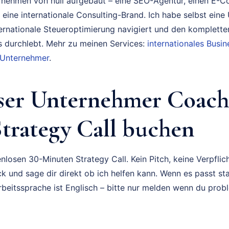
rnehmen von null aufgebaut – eine SEO-Agentur, einen E-
 eine internationale Consulting-Brand. Ich habe selbst eine
ternationale Steueroptimierung navigiert und den komplette
durchlebt. Mehr zu meinen Services:
internationales Bus
 Unternehmer
.
ser Unternehmer Coach
trategy Call buchen
nlosen 30-Minuten Strategy Call. Kein Pitch, keine Verpflich
k und sage dir direkt ob ich helfen kann. Wenn es passt sta
rbeitssprache ist Englisch – bitte nur melden wenn du prob