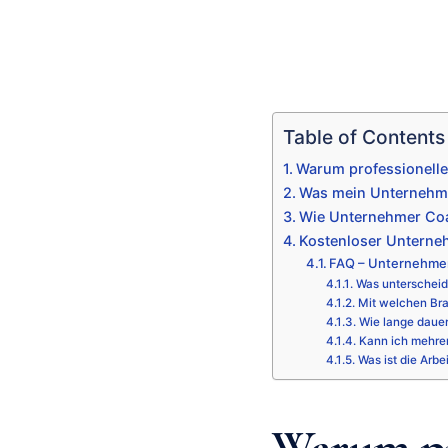
Table of Contents
Warum professionell
Was mein Unternehme
Wie Unternehmer Coa
Kostenloser Unterne
FAQ – Unternehme
Was unterscheid
Mit welchen Bra
Wie lange daue
Kann ich mehre
Was ist die Arbe
Warum pr