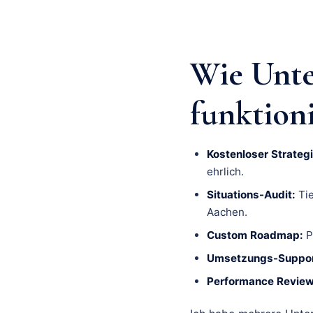
Wie Unt
funktion
Kostenloser Strategi
ehrlich.
Situations-Audit:
Tie
Aachen.
Custom Roadmap:
P
Umsetzungs-Suppor
Performance Review