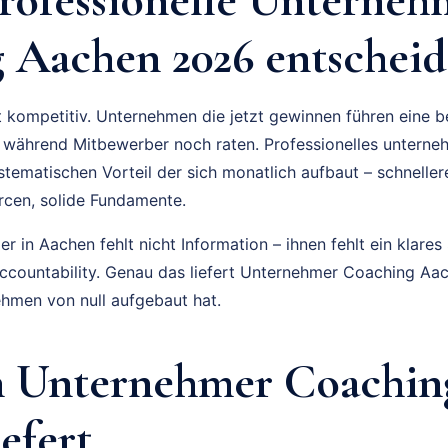
 Aachen 2026 entscheid
t kompetitiv. Unternehmen die jetzt gewinnen führen eine
 während Mitbewerber noch raten. Professionelles unterne
ystematischen Vorteil der sich monatlich aufbaut – schnell
cen, solide Fundamente.
 in Aachen fehlt nicht Information – ihnen fehlt ein klares
Accountability. Genau das liefert Unternehmer Coaching A
hmen von null aufgebaut hat.
n Unternehmer Coachin
iefert