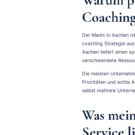
Coaching
Der Markt in Aachen is
coaching Strategie aus
Aachen liefert einen s
verschwendete Ressour
Die meisten Unternehmer
Prioritäten und echte 
selbst mehrere Unterne
Was mei
Service l