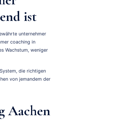
end ist
 bewährte unternehmer
hmer coaching in
eres Wachstum, weniger
 System, die richtigen
achen von jemandem der
g Aachen