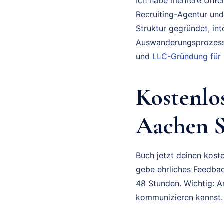
Ich habe mehrere Unte
Recruiting-Agentur und
Struktur gegründet, in
Auswanderungsprozess 
und
LLC-Gründung für
Kostenlo
Aachen S
Buch jetzt deinen koste
gebe ehrliches Feedbac
48 Stunden. Wichtig: A
kommunizieren kannst.