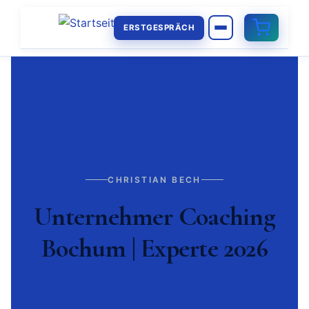
ERSTGESPRÄCH
CHRISTIAN BECH
Unternehmer Coaching
Bochum | Experte 2026