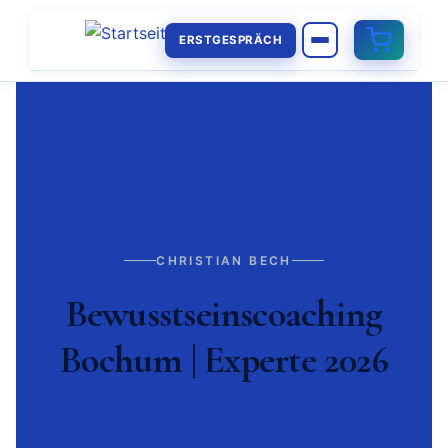
ERSTGESPRÄCH
CHRISTIAN BECH
Bewusstseinscoaching
Bochum | Experte 2026