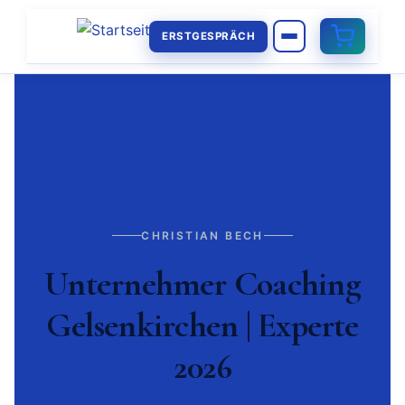
ERSTGESPRÄCH
CHRISTIAN BECH
Unternehmer Coaching
Gelsenkirchen | Experte
2026