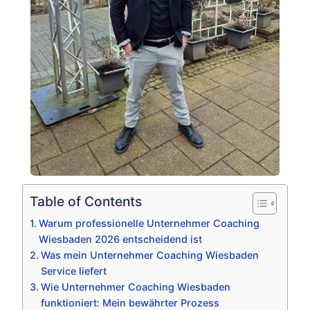
Table of Contents
Warum professionelle Unternehmer Coaching
Wiesbaden 2026 entscheidend ist
Was mein Unternehmer Coaching Wiesbaden
Service liefert
Wie Unternehmer Coaching Wiesbaden
funktioniert: Mein bewährter Prozess