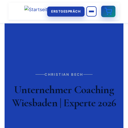
ERSTGESPRÄCH
CHRISTIAN BECH
Unternehmer Coaching
Wiesbaden | Experte 2026