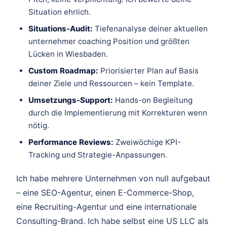
Situation ehrlich.
Situations-Audit:
Tiefenanalyse deiner aktuellen
unternehmer coaching Position und größten
Lücken in Wiesbaden.
Custom Roadmap:
Priorisierter Plan auf Basis
deiner Ziele und Ressourcen – kein Template.
Umsetzungs-Support:
Hands-on Begleitung
durch die Implementierung mit Korrekturen wenn
nötig.
Performance Reviews:
Zweiwöchige KPI-
Tracking und Strategie-Anpassungen.
Ich habe mehrere Unternehmen von null aufgebaut
– eine SEO-Agentur, einen E-Commerce-Shop,
eine Recruiting-Agentur und eine internationale
Consulting-Brand. Ich habe selbst eine US LLC als