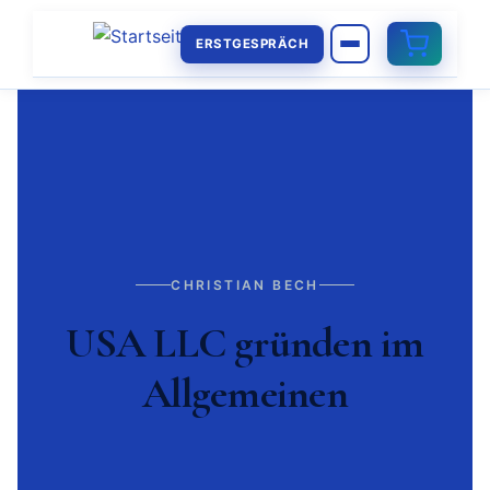
ERSTGESPRÄCH
CHRISTIAN BECH
USA LLC gründen im
Allgemeinen