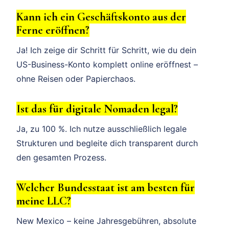
Kann ich ein Geschäftskonto aus der
Ferne eröffnen?
Ja! Ich zeige dir Schritt für Schritt, wie du dein
US-Business-Konto komplett online eröffnest –
ohne Reisen oder Papierchaos.
Ist das für digitale Nomaden legal?
Ja, zu 100 %. Ich nutze ausschließlich legale
Strukturen und begleite dich transparent durch
den gesamten Prozess.
Welcher Bundesstaat ist am besten für
meine LLC?
New Mexico – keine Jahresgebühren, absolute