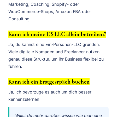
Marketing, Coaching, Shopify- oder
WooCommerce-Shops, Amazon FBA oder
Consulting.
Kann ich meine US LLC allein betreiben?
Ja, du kannst eine Ein-Personen-LLC gründen.
Viele digitale Nomaden und Freelancer nutzen
genau diese Struktur, um ihr Business flexibel zu
führen.
Kann ich ein Erstgesrpäch buchen
Ja, Ich bevorzuge es auch um dich besser
kennenzulernen
Willst du mehr darüber wissen wie man eine