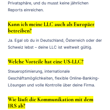
Privatsphäre, und du musst keine jährlichen
Reports einreichen.
Kann ich meine LLC auch als Europäer
betreiben?
Ja. Egal ob du in Deutschland, Österreich oder der
Schweiz lebst – deine LLC ist weltweit gültig.
Welche Vorteile hat eine US-LLC?
Steueroptimierung, internationale
Geschäftsmöglichkeiten, flexible Online-Banking-
Lösungen und volle Kontrolle über deine Firma.
Wie läuft die Kommunikation mit dem
IRS ab?