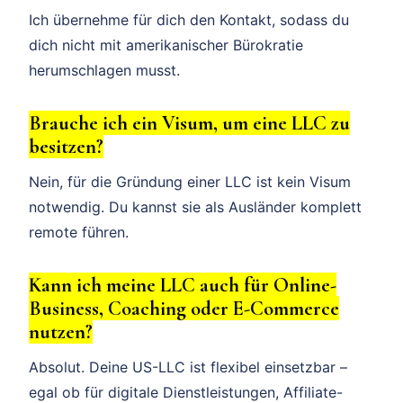
Ich übernehme für dich den Kontakt, sodass du
dich nicht mit amerikanischer Bürokratie
herumschlagen musst.
Brauche ich ein Visum, um eine LLC zu
besitzen?
Nein, für die Gründung einer LLC ist kein Visum
notwendig. Du kannst sie als Ausländer komplett
remote führen.
Kann ich meine LLC auch für Online-
Business, Coaching oder E-Commerce
nutzen?
Absolut. Deine US-LLC ist flexibel einsetzbar –
egal ob für digitale Dienstleistungen, Affiliate-