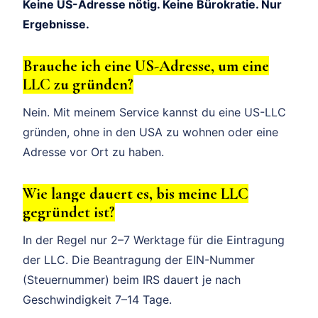
Keine US-Adresse nötig. Keine Bürokratie. Nur
Ergebnisse.
Brauche ich eine US-Adresse, um eine
LLC zu gründen?
Nein. Mit meinem Service kannst du eine US-LLC
gründen, ohne in den USA zu wohnen oder eine
Adresse vor Ort zu haben.
Wie lange dauert es, bis meine LLC
gegründet ist?
In der Regel nur 2–7 Werktage für die Eintragung
der LLC. Die Beantragung der EIN-Nummer
(Steuernummer) beim IRS dauert je nach
Geschwindigkeit 7–14 Tage.