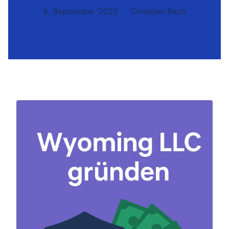
8. September 2025 · Christian Bech