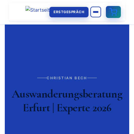
ERSTGESPRÄCH
CHRISTIAN BECH
Auswanderungsberatung
Erfurt | Experte 2026