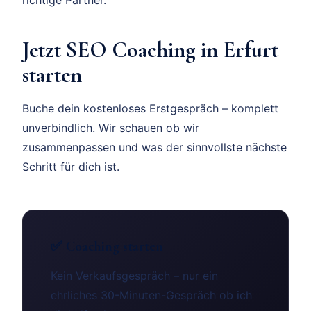
Jetzt SEO Coaching in Erfurt
starten
Buche dein kostenloses Erstgespräch – komplett
unverbindlich. Wir schauen ob wir
zusammenpassen und was der sinnvollste nächste
Schritt für dich ist.
✅ Coaching starten
Kein Verkaufsgespräch – nur ein
ehrliches 30-Minuten-Gespräch ob ich