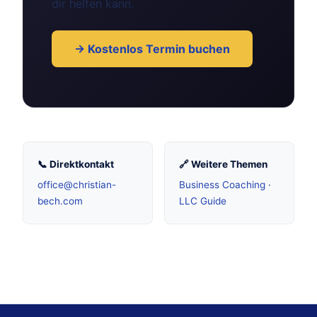
dir helfen kann.
→ Kostenlos Termin buchen
📞 Direktkontakt
🔗 Weitere Themen
office@christian-
Business Coaching
·
bech.com
LLC Guide