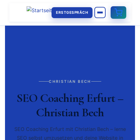
ERSTGESPRÄCH
CHRISTIAN BECH
SEO Coaching Erfurt –
Christian Bech
SEO Coaching Erfurt mit Christian Bech – lerne
SEO selbst umzusetzen und deine Website in