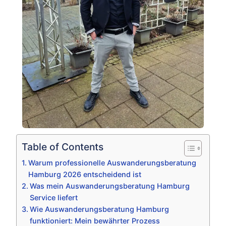
Table of Contents
Warum professionelle Auswanderungsberatung
Hamburg 2026 entscheidend ist
Was mein Auswanderungsberatung Hamburg
Service liefert
Wie Auswanderungsberatung Hamburg
funktioniert: Mein bewährter Prozess