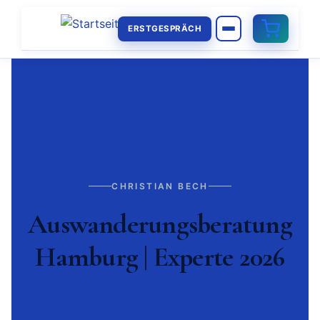
ERSTGESPRÄCH
CHRISTIAN BECH
Auswanderungsberatung
Hamburg | Experte 2026